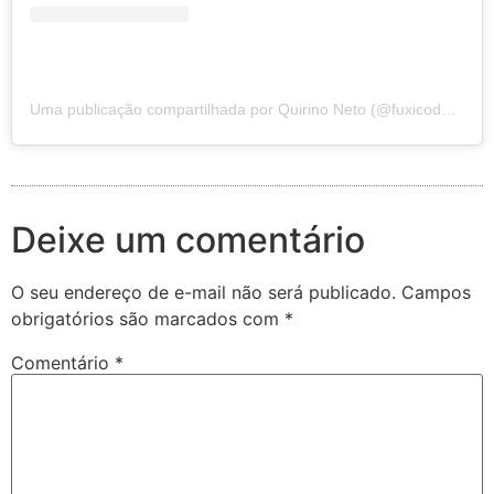
Uma publicação compartilhada por Quirino Neto (@fuxicodosertao)
Deixe um comentário
O seu endereço de e-mail não será publicado.
Campos
obrigatórios são marcados com
*
Comentário
*