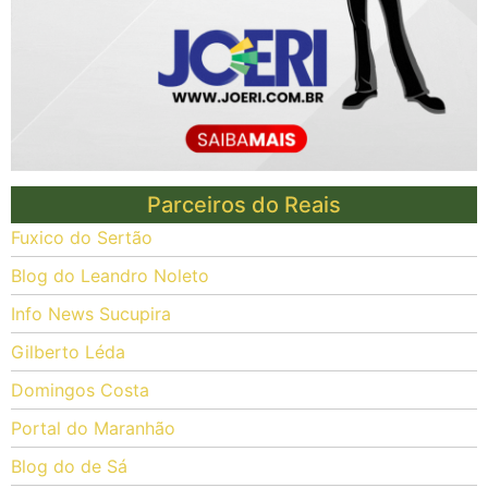
Parceiros do Reais
Fuxico do Sertão
Blog do Leandro Noleto
Info News Sucupira
Gilberto Léda
Domingos Costa
Portal do Maranhão
Blog do de Sá