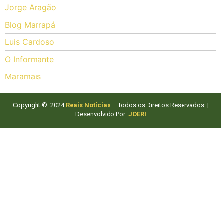
Jorge Aragão
Blog Marrapá
Luis Cardoso
O Informante
Maramais
Copyright © 2024
Reais Notícias
– Todos os Direitos Reservados. |
Desenvolvido Por:
JOERI