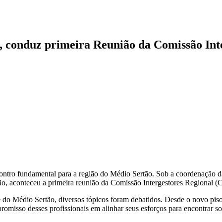
 conduz primeira Reunião da Comissão Inte
ontro fundamental para a região do Médio Sertão. Sob a coordenação d
ião, aconteceu a primeira reunião da Comissão Intergestores Regional (
de do Médio Sertão, diversos tópicos foram debatidos. Desde o novo pi
omisso desses profissionais em alinhar seus esforços para encontrar so