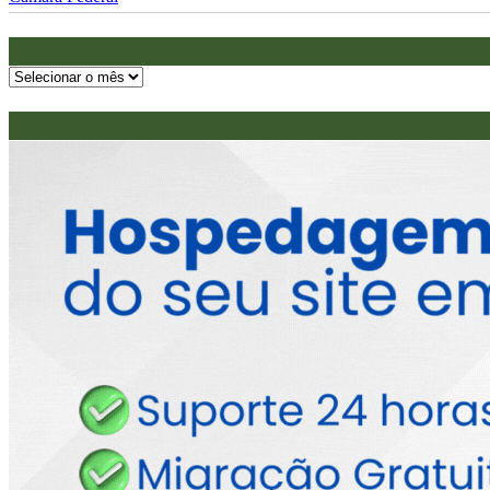
Arquivos
do
Reais