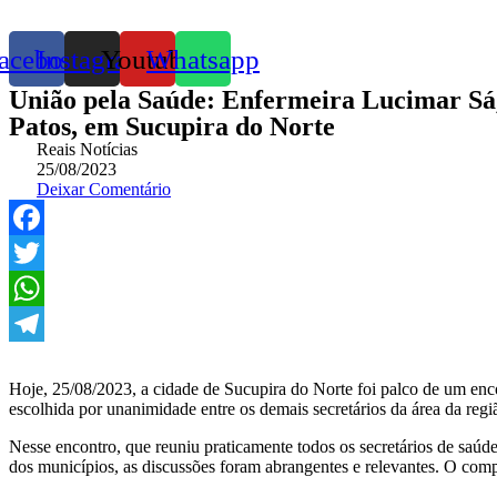
acebook
Instagram
Youtube
Whatsapp
União pela Saúde: Enfermeira Lucimar Sá,
Patos, em Sucupira do Norte
Reais Notícias
25/08/2023
Deixar Comentário
Facebook
Twitter
WhatsApp
Telegram
Hoje, 25/08/2023, a cidade de Sucupira do Norte foi palco de um enc
escolhida por unanimidade entre os demais secretários da área da reg
Nesse encontro, que reuniu praticamente todos os secretários de saú
dos municípios, as discussões foram abrangentes e relevantes. O compr