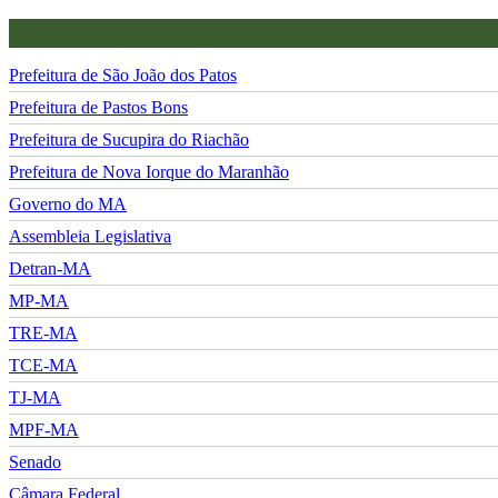
Prefeitura de São João dos Patos
Prefeitura de Pastos Bons
Prefeitura de Sucupira do Riachão
Prefeitura de Nova Iorque do Maranhão
Governo do MA
Assembleia Legislativa
Detran-MA
MP-MA
TRE-MA
TCE-MA
TJ-MA
MPF-MA
Senado
Câmara Federal