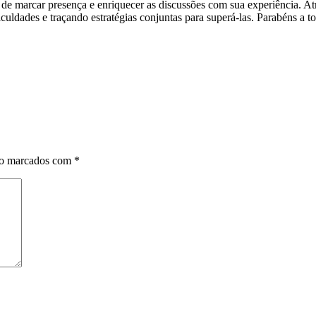
de marcar presença e enriquecer as discussões com sua experiência. Atr
culdades e traçando estratégias conjuntas para superá-las. Parabéns a to
ão marcados com
*