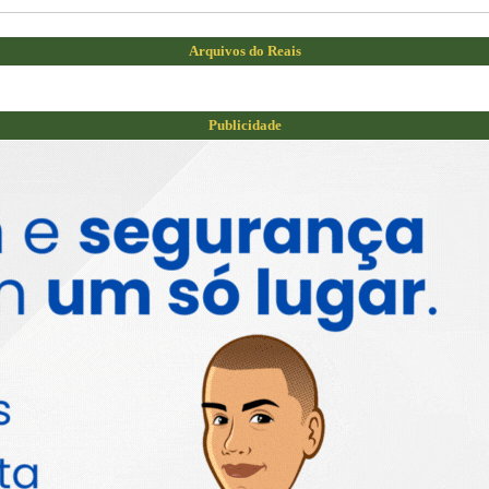
Arquivos do Reais
Publicidade