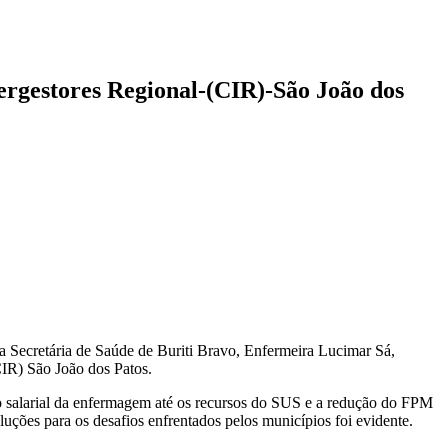
rgestores Regional-(CIR)-São João dos
a Secretária de Saúde de Buriti Bravo, Enfermeira Lucimar Sá,
CIR) São João dos Patos.
so salarial da enfermagem até os recursos do SUS e a redução do FPM
luções para os desafios enfrentados pelos municípios foi evidente.