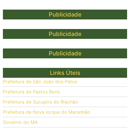
Publicidade
Publicidade
Publicidade
Links Úteis
Prefeitura de São João dos Patos
Prefeitura de Pastos Bons
Prefeitura de Sucupira do Riachão
Prefeitura de Nova Iorque do Maranhão
Governo do MA