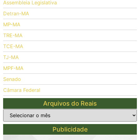
Assembleia Legislativa
Detran-MA
MP-MA
TRE-MA
TCE-MA
TJ-MA
MPF-MA
Senado
Câmara Federal
Arquivos do Reais
Publicidade