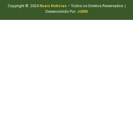
Copyright © 2024
Reais Notícias
– Todos os Direitos Reservados. |
Desenvolvido Por:
JOERI