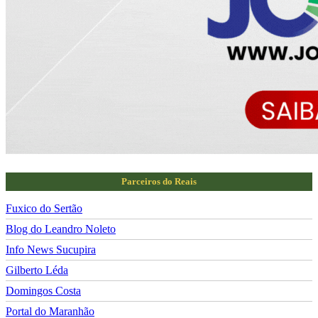
Parceiros do Reais
Fuxico do Sertão
Blog do Leandro Noleto
Info News Sucupira
Gilberto Léda
Domingos Costa
Portal do Maranhão