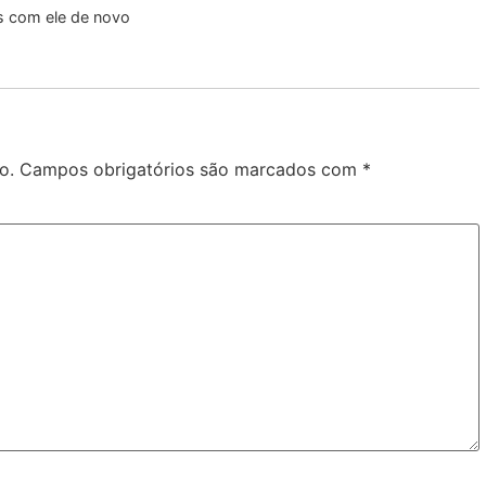
s com ele de novo
o.
Campos obrigatórios são marcados com
*