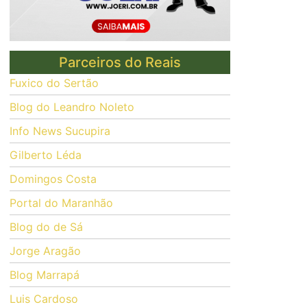
Parceiros do Reais
Fuxico do Sertão
Blog do Leandro Noleto
Info News Sucupira
Gilberto Léda
Domingos Costa
Portal do Maranhão
Blog do de Sá
Jorge Aragão
Blog Marrapá
Luis Cardoso