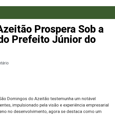
zeitão Prospera Sob a
do Prefeito Júnior do
tário
, São Domingos do Azeitão testemunha um notável
ntes, impulsionado pela visão e experiência empresarial
equeno no desenvolvimento, agora se destaca como um