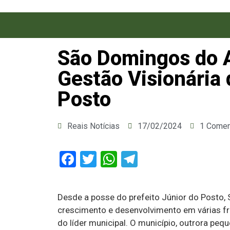
São Domingos do A
Gestão Visionária 
Posto
Reais Notícias
17/02/2024
1 Comen
Facebook
Twitter
WhatsApp
Telegram
Desde a posse do prefeito Júnior do Posto
crescimento e desenvolvimento em várias fre
do líder municipal. O município, outrora p