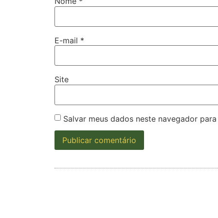
Nome
*
E-mail
*
Site
Salvar meus dados neste navegador para