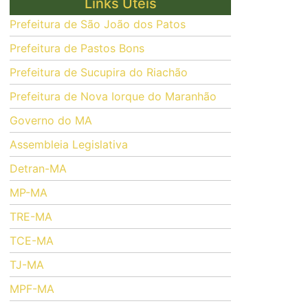
Links Úteis
Prefeitura de São João dos Patos
Prefeitura de Pastos Bons
Prefeitura de Sucupira do Riachão
Prefeitura de Nova Iorque do Maranhão
Governo do MA
Assembleia Legislativa
Detran-MA
MP-MA
TRE-MA
TCE-MA
TJ-MA
MPF-MA