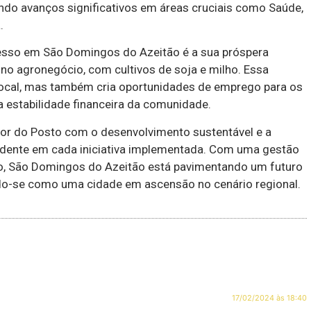
ndo avanços significativos em áreas cruciais como Saúde,
.
resso em São Domingos do Azeitão é a sua próspera
no agronegócio, com cultivos de soja e milho. Essa
local, mas também cria oportunidades de emprego para os
a estabilidade financeira da comunidade.
or do Posto com o desenvolvimento sustentável e a
idente em cada iniciativa implementada. Com uma gestão
vo, São Domingos do Azeitão está pavimentando um futuro
ndo-se como uma cidade em ascensão no cenário regional.
17/02/2024 às 18:40