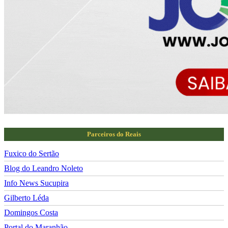
Parceiros do Reais
Fuxico do Sertão
Blog do Leandro Noleto
Info News Sucupira
Gilberto Léda
Domingos Costa
Portal do Maranhão