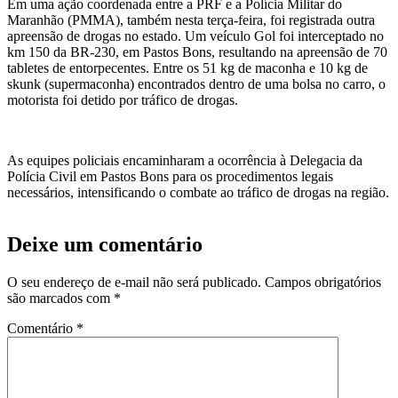
Em uma ação coordenada entre a PRF e a Polícia Militar do
Maranhão (PMMA), também nesta terça-feira, foi registrada outra
apreensão de drogas no estado. Um veículo Gol foi interceptado no
km 150 da BR-230, em Pastos Bons, resultando na apreensão de 70
tabletes de entorpecentes. Entre os 51 kg de maconha e 10 kg de
skunk (supermaconha) encontrados dentro de uma bolsa no carro, o
motorista foi detido por tráfico de drogas.
As equipes policiais encaminharam a ocorrência à Delegacia da
Polícia Civil em Pastos Bons para os procedimentos legais
necessários, intensificando o combate ao tráfico de drogas na região.
Deixe um comentário
O seu endereço de e-mail não será publicado.
Campos obrigatórios
são marcados com
*
Comentário
*