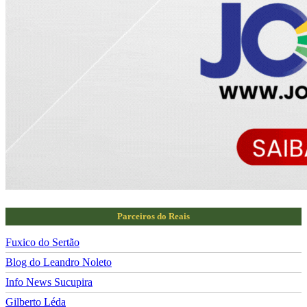
Parceiros do Reais
Fuxico do Sertão
Blog do Leandro Noleto
Info News Sucupira
Gilberto Léda