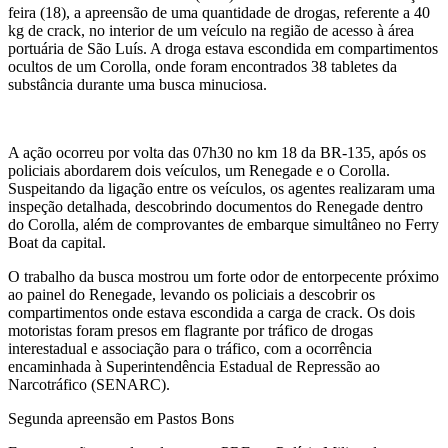
feira (18), a apreensão de uma quantidade de drogas, referente a 40
kg de crack, no interior de um veículo na região de acesso à área
portuária de São Luís. A droga estava escondida em compartimentos
ocultos de um Corolla, onde foram encontrados 38 tabletes da
substância durante uma busca minuciosa.
A ação ocorreu por volta das 07h30 no km 18 da BR-135, após os
policiais abordarem dois veículos, um Renegade e o Corolla.
Suspeitando da ligação entre os veículos, os agentes realizaram uma
inspeção detalhada, descobrindo documentos do Renegade dentro
do Corolla, além de comprovantes de embarque simultâneo no Ferry
Boat da capital.
O trabalho da busca mostrou um forte odor de entorpecente próximo
ao painel do Renegade, levando os policiais a descobrir os
compartimentos onde estava escondida a carga de crack. Os dois
motoristas foram presos em flagrante por tráfico de drogas
interestadual e associação para o tráfico, com a ocorrência
encaminhada à Superintendência Estadual de Repressão ao
Narcotráfico (SENARC).
Segunda apreensão em Pastos Bons