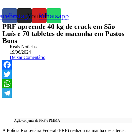
acebook
Instagram
Youtube
Whatsapp
PRF apreende 40 kg de crack em São
Luís e 70 tabletes de maconha em Pastos
Bons
Reais Notícias
19/06/2024
Deixar Comentário
Facebook
Twitter
WhatsApp
Telegram
Ação conjunta da PRF e PMMA
A Polícia Rodoviária Federal (PRF) realizou na manhã desta terça-