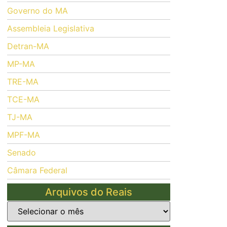
Governo do MA
Assembleia Legislativa
Detran-MA
MP-MA
TRE-MA
TCE-MA
TJ-MA
MPF-MA
Senado
Câmara Federal
Arquivos do Reais