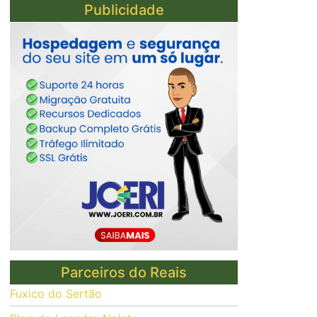
Publicidade
Parceiros do Reais
Fuxico do Sertão