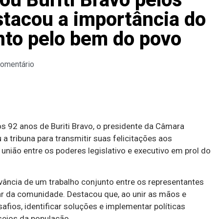
stacou a importância do
nto pelo bem do povo
Comentário
92 anos de Buriti Bravo, o presidente da Câmara
u a tribuna para transmitir suas felicitações aos
nião entre os poderes legislativo e executivo em prol do
evância de um trabalho conjunto entre os representantes
ar da comunidade. Destacou que, ao unir as mãos e
afios, identificar soluções e implementar políticas
seios da população.