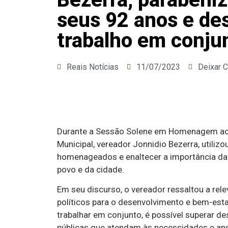
seus 92 anos e de
trabalho em conju
Reais Notícias
11/07/2023
Deixar 
Durante a Sessão Solene em Homenagem aos 
Municipal, vereador Jonnidio Bezerra, utilizo
homenageados e enaltecer a importância da u
povo e da cidade.
Em seu discurso, o vereador ressaltou a rel
políticos para o desenvolvimento e bem-est
trabalhar em conjunto, é possível superar des
públicas que atendam às necessidades e an