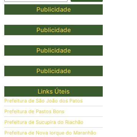
Publicidade
Publicidade
Publicidade
Publicidade
Links Úteis
Prefeitura de São João dos Patos
Prefeitura de Pastos Bons
Prefeitura de Sucupira do Riachão
Prefeitura de Nova Iorque do Maranhão