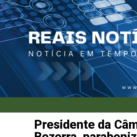
Presidente da Câm
Bezerra, parabeniz