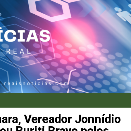
ara, Vereador Jonnídio
ou Buriti Bravo pelos