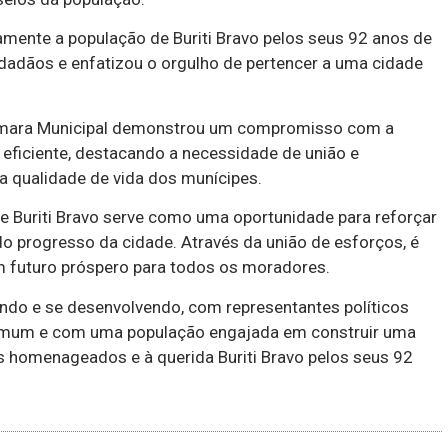
amente a população de Buriti Bravo pelos seus 92 anos de
idadãos e enfatizou o orgulho de pertencer a uma cidade
 Câmara Municipal demonstrou um compromisso com a
 eficiente, destacando a necessidade de união e
a qualidade de vida dos munícipes.
 Buriti Bravo serve como uma oportunidade para reforçar
do progresso da cidade. Através da união de esforços, é
um futuro próspero para todos os moradores.
endo e se desenvolvendo, com representantes políticos
omum e com uma população engajada em construir uma
s homenageados e à querida Buriti Bravo pelos seus 92