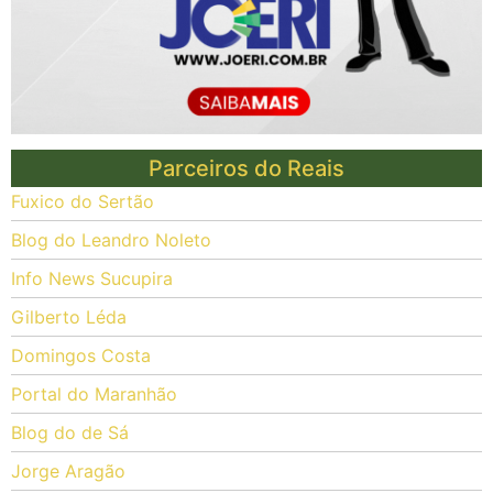
Parceiros do Reais
Fuxico do Sertão
Blog do Leandro Noleto
Info News Sucupira
Gilberto Léda
Domingos Costa
Portal do Maranhão
Blog do de Sá
Jorge Aragão