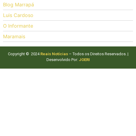
Blog Marrapá
Luis Cardoso
O Informante
Maramais
Copyright © 2024
Reais Notícias
– Todos os Direitos Reservados. |
Desenvolvido Por:
JOERI