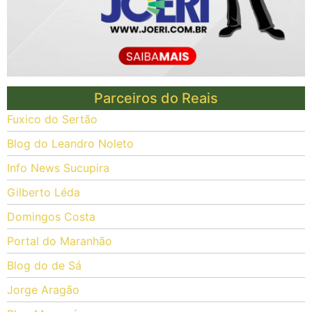
Parceiros do Reais
Fuxico do Sertão
Blog do Leandro Noleto
Info News Sucupira
Gilberto Léda
Domingos Costa
Portal do Maranhão
Blog do de Sá
Jorge Aragão