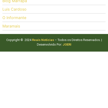
Blog Marrapá
Luis Cardoso
O Informante
Maramais
Copyright © 2024
Reais Notícias
– Todos os Direitos Reservados. |
Desenvolvido Por:
JOERI