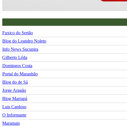
Fuxico do Sertão
Blog do Leandro Noleto
Info News Sucupira
Gilberto Léda
Domingos Costa
Portal do Maranhão
Blog do de Sá
Jorge Aragão
Blog Marrapá
Luis Cardoso
O Informante
Maramais