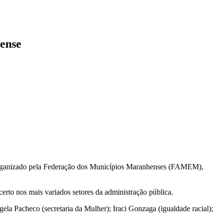
hense
 organizado pela Federação dos Municípios Maranhenses (FAMEM),
certo nos mais variados setores da administração pública.
ela Pacheco (secretaria da Mulher); Iraci Gonzaga (igualdade racial);