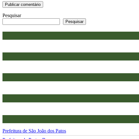
Pesquisar
Pesquisar
Prefeitura de São João dos Patos