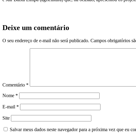
Deixe um comentário
O seu endereço de e-mail não será publicado.
Campos obrigatórios s
Comentário
*
Nome
*
E-mail
*
Site
Salvar meus dados neste navegador para a próxima vez que eu co