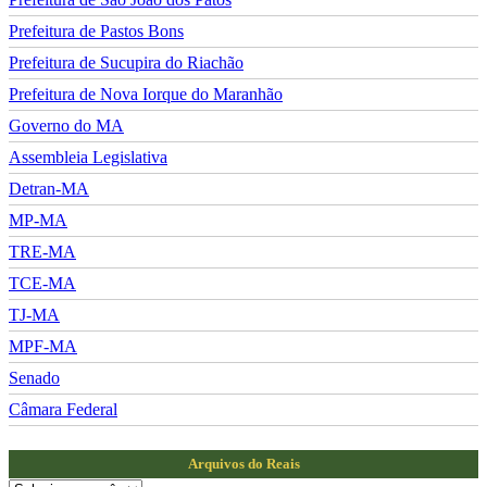
Prefeitura de Pastos Bons
Prefeitura de Sucupira do Riachão
Prefeitura de Nova Iorque do Maranhão
Governo do MA
Assembleia Legislativa
Detran-MA
MP-MA
TRE-MA
TCE-MA
TJ-MA
MPF-MA
Senado
Câmara Federal
Arquivos do Reais