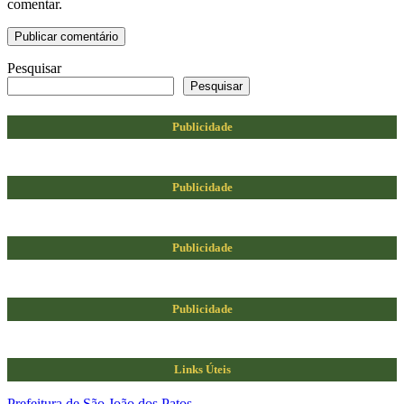
comentar.
Pesquisar
Pesquisar
Publicidade
Publicidade
Publicidade
Publicidade
Links Úteis
Prefeitura de São João dos Patos