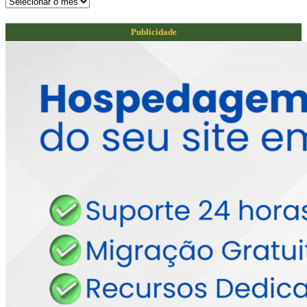
Arquivos
do
Reais
Publicidade