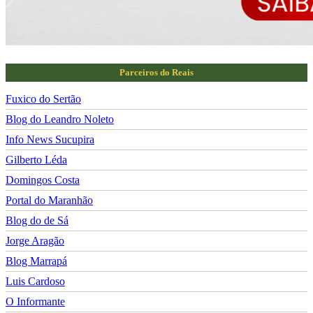
Parceiros do Reais
Fuxico do Sertão
Blog do Leandro Noleto
Info News Sucupira
Gilberto Léda
Domingos Costa
Portal do Maranhão
Blog do de Sá
Jorge Aragão
Blog Marrapá
Luis Cardoso
O Informante