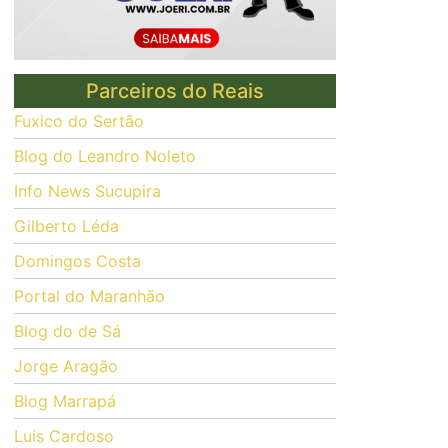
Parceiros do Reais
Fuxico do Sertão
Blog do Leandro Noleto
Info News Sucupira
Gilberto Léda
Domingos Costa
Portal do Maranhão
Blog do de Sá
Jorge Aragão
Blog Marrapá
Luis Cardoso