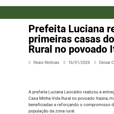
Prefeita Luciana r
primeiras casas d
Rural no povoado 
Reais Notícias
16/01/2026
Deixar 
A prefeita Luciana Leocádio realizou a ent
Casa Minha Vida Rural no povoado Itaúna, m
beneficiadas e reforçando o compromisso da
população da zona rural.