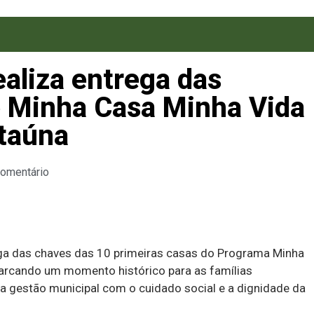
ealiza entrega das
o Minha Casa Minha Vida
Itaúna
Comentário
rega das chaves das 10 primeiras casas do Programa Minha
arcando um momento histórico para as famílias
 gestão municipal com o cuidado social e a dignidade da