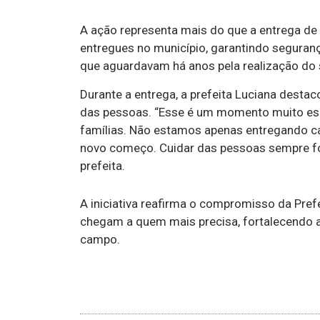
A ação representa mais do que a entrega de
entregues no município, garantindo seguranç
que aguardavam há anos pela realização do 
Durante a entrega, a prefeita Luciana desta
das pessoas. “Esse é um momento muito espe
famílias. Não estamos apenas entregando c
novo começo. Cuidar das pessoas sempre foi 
prefeita.
A iniciativa reafirma o compromisso da Prefe
chegam a quem mais precisa, fortalecendo a
campo.