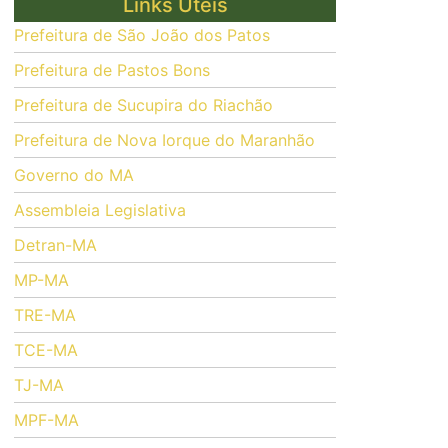
Links Úteis
Prefeitura de São João dos Patos
Prefeitura de Pastos Bons
Prefeitura de Sucupira do Riachão
Prefeitura de Nova Iorque do Maranhão
Governo do MA
Assembleia Legislativa
Detran-MA
MP-MA
TRE-MA
TCE-MA
TJ-MA
MPF-MA