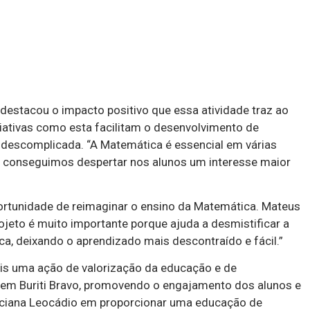
o destacou o impacto positivo que essa atividade traz ao
iativas como esta facilitam o desenvolvimento de
 descomplicada. “A Matemática é essencial em várias
m conseguimos despertar nos alunos um interesse maior
portunidade de reimaginar o ensino da Matemática. Mateus
jeto é muito importante porque ajuda a desmistificar a
a, deixando o aprendizado mais descontraído e fácil.”
is uma ação de valorização da educação e de
 em Buriti Bravo, promovendo o engajamento dos alunos e
ciana Leocádio em proporcionar uma educação de