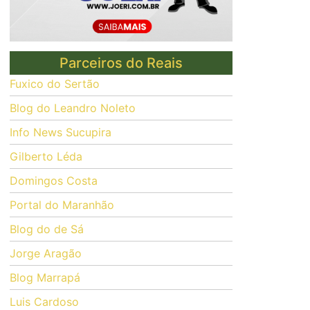
Parceiros do Reais
Fuxico do Sertão
Blog do Leandro Noleto
Info News Sucupira
Gilberto Léda
Domingos Costa
Portal do Maranhão
Blog do de Sá
Jorge Aragão
Blog Marrapá
Luis Cardoso