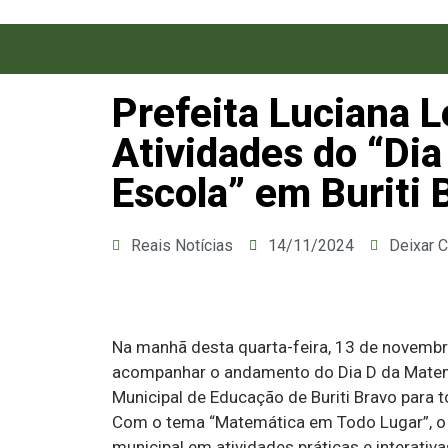
Prefeita Luciana
Atividades do “Di
Escola” em Buriti 
Reais Notícias
14/11/2024
Deixar 
Na manhã desta quarta-feira, 13 de novembro
acompanhar o andamento do Dia D da Matemát
Municipal de Educação de Buriti Bravo para 
Com o tema “Matemática em Todo Lugar”, o p
municipal em atividades práticas e interati