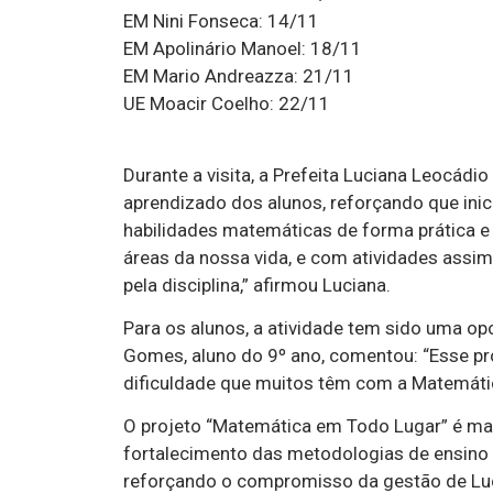
EM Nini Fonseca: 14/11
EM Apolinário Manoel: 18/11
EM Mario Andreazza: 21/11
UE Moacir Coelho: 22/11
Durante a visita, a Prefeita Luciana Leocádi
aprendizado dos alunos, reforçando que inic
habilidades matemáticas de forma prática e
áreas da nossa vida, e com atividades assi
pela disciplina,” afirmou Luciana.
Para os alunos, a atividade tem sido uma o
Gomes, aluno do 9º ano, comentou: “Esse pro
dificuldade que muitos têm com a Matemátic
O projeto “Matemática em Todo Lugar” é ma
fortalecimento das metodologias de ensino
reforçando o compromisso da gestão de Lu