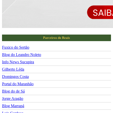
Parceiros do Reais
Fuxico do Sertão
Blog do Leandro Noleto
Info News Sucupira
Gilberto Léda
Domingos Costa
Portal do Maranhão
Blog do de Sá
Jorge Aragão
Blog Marrapá