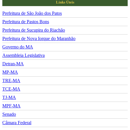
Links Úteis
Prefeitura de São João dos Patos
Prefeitura de Pastos Bons
Prefeitura de Sucupira do Riachão
Prefeitura de Nova Iorque do Maranhão
Governo do MA
Assembleia Legislativa
Detran-MA
MP-MA
TRE-MA
TCE-MA
TJ-MA
MPF-MA
Senado
Câmara Federal