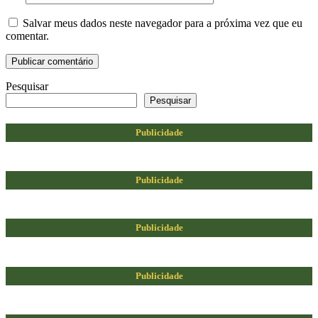
Salvar meus dados neste navegador para a próxima vez que eu
comentar.
Pesquisar
Pesquisar
Publicidade
Publicidade
Publicidade
Publicidade