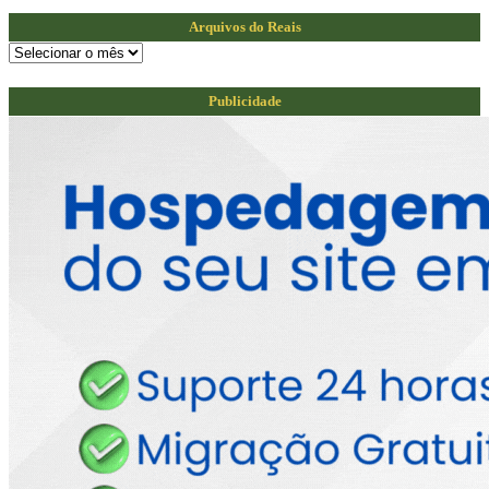
Arquivos do Reais
Arquivos
do
Reais
Publicidade