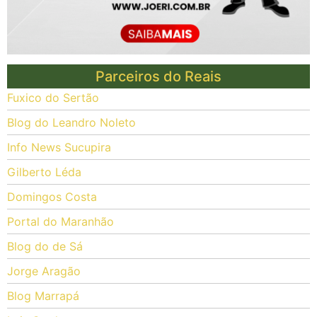
Parceiros do Reais
Fuxico do Sertão
Blog do Leandro Noleto
Info News Sucupira
Gilberto Léda
Domingos Costa
Portal do Maranhão
Blog do de Sá
Jorge Aragão
Blog Marrapá