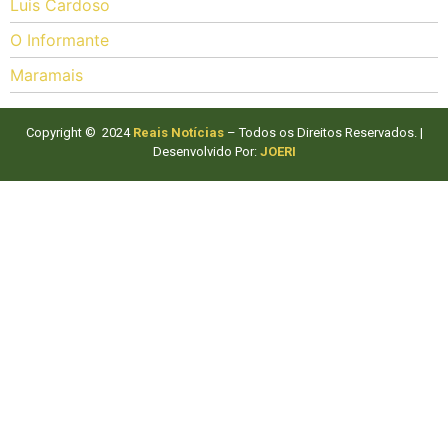
Luis Cardoso
O Informante
Maramais
Copyright © 2024
Reais Notícias
– Todos os Direitos Reservados. |
Desenvolvido Por:
JOERI