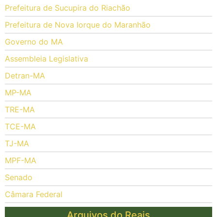
Prefeitura de Sucupira do Riachão
Prefeitura de Nova Iorque do Maranhão
Governo do MA
Assembleia Legislativa
Detran-MA
MP-MA
TRE-MA
TCE-MA
TJ-MA
MPF-MA
Senado
Câmara Federal
Arquivos do Reais