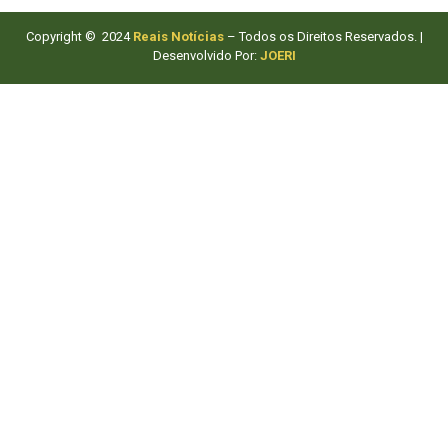
Copyright © 2024
Reais Notícias
– Todos os Direitos Reservados. |
Desenvolvido Por:
JOERI