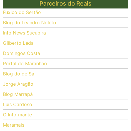
Parceiros do Reais
Fuxico do Sertão
Blog do Leandro Noleto
Info News Sucupira
Gilberto Léda
Domingos Costa
Portal do Maranhão
Blog do de Sá
Jorge Aragão
Blog Marrapá
Luis Cardoso
O Informante
Maramais