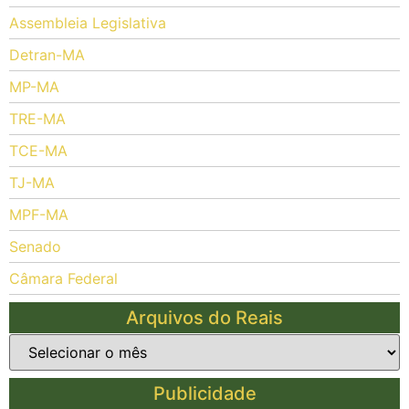
Assembleia Legislativa
Detran-MA
MP-MA
TRE-MA
TCE-MA
TJ-MA
MPF-MA
Senado
Câmara Federal
Arquivos do Reais
Publicidade