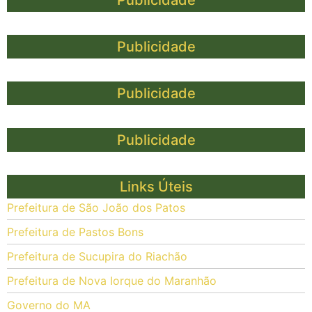
Publicidade
Publicidade
Publicidade
Publicidade
Links Úteis
Prefeitura de São João dos Patos
Prefeitura de Pastos Bons
Prefeitura de Sucupira do Riachão
Prefeitura de Nova Iorque do Maranhão
Governo do MA