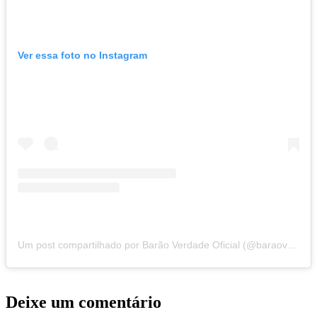
Ver essa foto no Instagram
Um post compartilhado por Barão Verdade Oficial (@baraoverdadeoficial)
Deixe um comentário