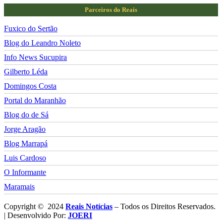
Parceiros do Reais
Fuxico do Sertão
Blog do Leandro Noleto
Info News Sucupira
Gilberto Léda
Domingos Costa
Portal do Maranhão
Blog do de Sá
Jorge Aragão
Blog Marrapá
Luis Cardoso
O Informante
Maramais
Copyright © 2024
Reais Notícias
– Todos os Direitos Reservados.
| Desenvolvido Por:
JOERI