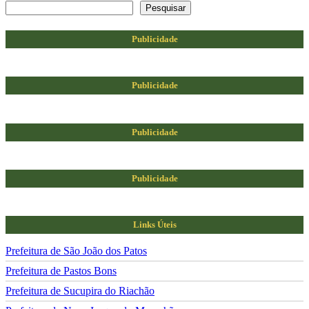
Pesquisar
Publicidade
Publicidade
Publicidade
Publicidade
Links Úteis
Prefeitura de São João dos Patos
Prefeitura de Pastos Bons
Prefeitura de Sucupira do Riachão