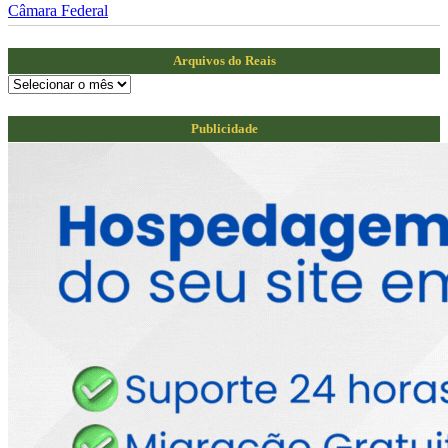
Câmara Federal
Arquivos do Reais
Arquivos
do
Reais
Publicidade