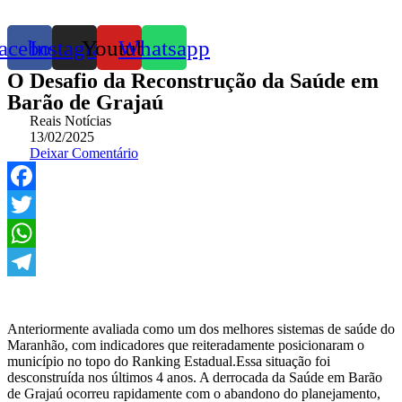
acebook
Instagram
Youtube
Whatsapp
O Desafio da Reconstrução da Saúde em
Barão de Grajaú
Reais Notícias
13/02/2025
Deixar Comentário
Facebook
Twitter
WhatsApp
Telegram
Anteriormente avaliada como um dos melhores sistemas de saúde do
Maranhão, com indicadores que reiteradamente posicionaram o
município no topo do Ranking Estadual.Essa situação foi
desconstruída nos últimos 4 anos. A derrocada da Saúde em Barão
de Grajaú ocorreu rapidamente com o abandono do planejamento,