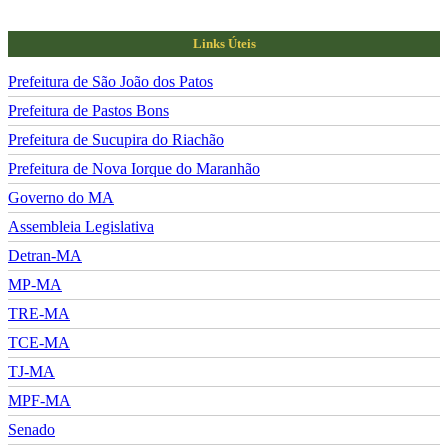
Links Úteis
Prefeitura de São João dos Patos
Prefeitura de Pastos Bons
Prefeitura de Sucupira do Riachão
Prefeitura de Nova Iorque do Maranhão
Governo do MA
Assembleia Legislativa
Detran-MA
MP-MA
TRE-MA
TCE-MA
TJ-MA
MPF-MA
Senado