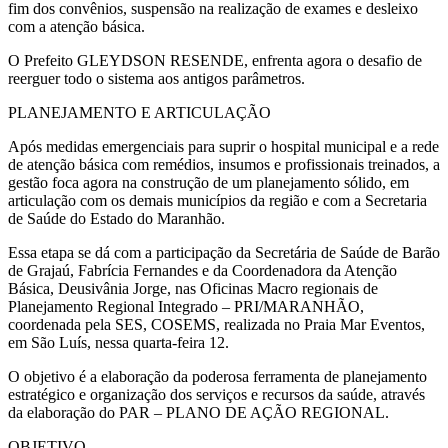
fim dos convênios, suspensão na realização de exames e desleixo
com a atenção básica.
O Prefeito GLEYDSON RESENDE, enfrenta agora o desafio de
reerguer todo o sistema aos antigos parâmetros.
PLANEJAMENTO E ARTICULAÇÃO
Após medidas emergenciais para suprir o hospital municipal e a rede
de atenção básica com remédios, insumos e profissionais treinados, a
gestão foca agora na construção de um planejamento sólido, em
articulação com os demais municípios da região e com a Secretaria
de Saúde do Estado do Maranhão.
Essa etapa se dá com a participação da Secretária de Saúde de Barão
de Grajaú, Fabrícia Fernandes e da Coordenadora da Atenção
Básica, Deusivânia Jorge, nas Oficinas Macro regionais de
Planejamento Regional Integrado – PRI/MARANHÃO,
coordenada pela SES, COSEMS, realizada no Praia Mar Eventos,
em São Luís, nessa quarta-feira 12.
O objetivo é a elaboração da poderosa ferramenta de planejamento
estratégico e organização dos serviços e recursos da saúde, através
da elaboração do PAR – PLANO DE AÇÃO REGIONAL.
OBJETIVO