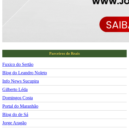
Parceiros do Reais
Fuxico do Sertão
Blog do Leandro Noleto
Info News Sucupira
Gilberto Léda
Domingos Costa
Portal do Maranhão
Blog do de Sá
Jorge Aragão