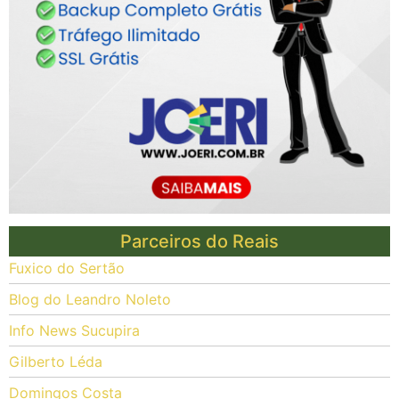
Parceiros do Reais
Fuxico do Sertão
Blog do Leandro Noleto
Info News Sucupira
Gilberto Léda
Domingos Costa