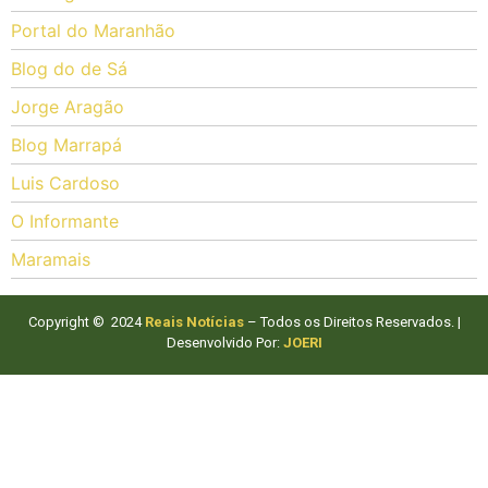
Portal do Maranhão
Blog do de Sá
Jorge Aragão
Blog Marrapá
Luis Cardoso
O Informante
Maramais
Copyright © 2024
Reais Notícias
– Todos os Direitos Reservados. |
Desenvolvido Por:
JOERI