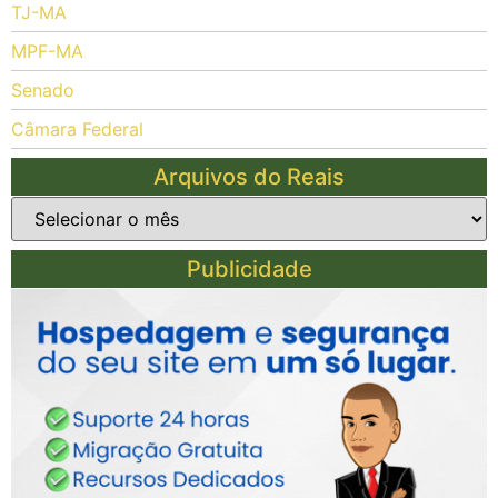
TJ-MA
MPF-MA
Senado
Câmara Federal
Arquivos do Reais
Publicidade