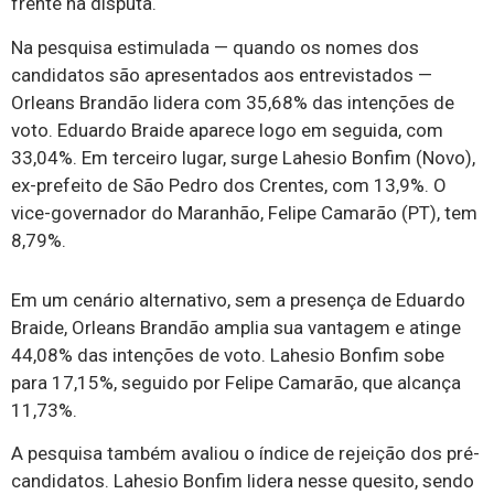
frente na disputa.
Na pesquisa estimulada — quando os nomes dos
candidatos são apresentados aos entrevistados —
Orleans Brandão lidera com 35,68% das intenções de
voto. Eduardo Braide aparece logo em seguida, com
33,04%. Em terceiro lugar, surge Lahesio Bonfim (Novo),
ex-prefeito de São Pedro dos Crentes, com 13,9%. O
vice-governador do Maranhão, Felipe Camarão (PT), tem
8,79%.
Em um cenário alternativo, sem a presença de Eduardo
Braide, Orleans Brandão amplia sua vantagem e atinge
44,08% das intenções de voto. Lahesio Bonfim sobe
para 17,15%, seguido por Felipe Camarão, que alcança
11,73%.
A pesquisa também avaliou o índice de rejeição dos pré-
candidatos. Lahesio Bonfim lidera nesse quesito, sendo