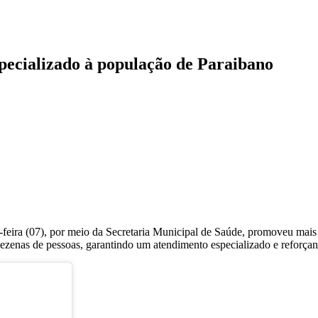
ecializado à população de Paraibano
a-feira (07), por meio da Secretaria Municipal de Saúde, promoveu ma
 dezenas de pessoas, garantindo um atendimento especializado e reforç