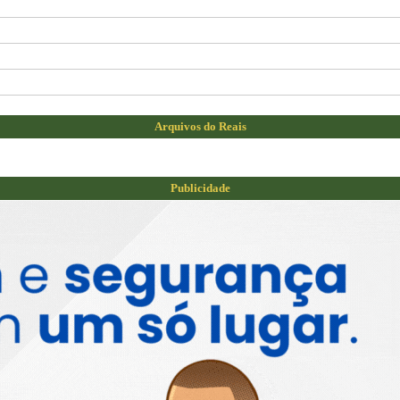
Arquivos do Reais
Publicidade