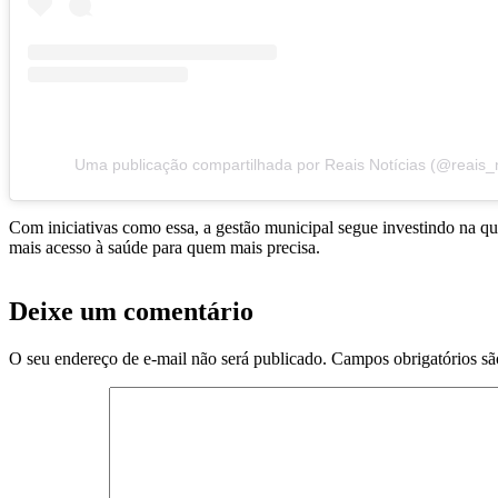
Uma publicação compartilhada por Reais Notícias (@reais_n
Com iniciativas como essa, a gestão municipal segue investindo na qu
mais acesso à saúde para quem mais precisa.
Deixe um comentário
O seu endereço de e-mail não será publicado.
Campos obrigatórios s