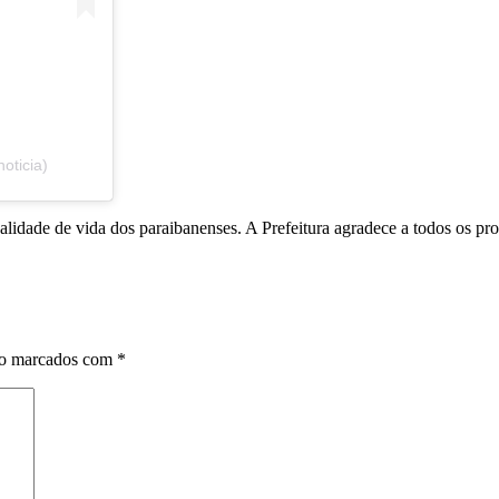
oticia)
alidade de vida dos paraibanenses. A Prefeitura agradece a todos os p
ão marcados com
*