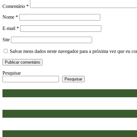
Comentário
*
Nome
*
E-mail
*
Site
Salvar meus dados neste navegador para a próxima vez que eu co
Pesquisar
Pesquisar