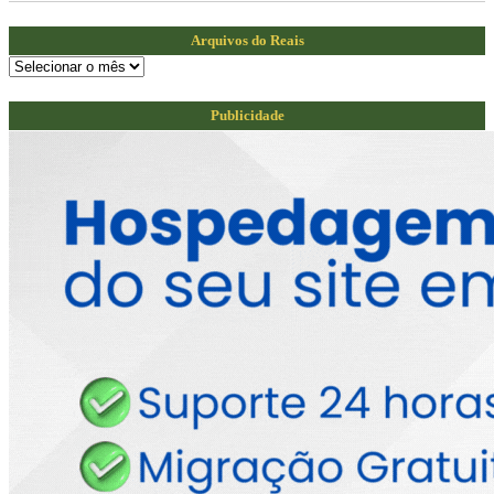
Arquivos do Reais
Arquivos
do
Reais
Publicidade