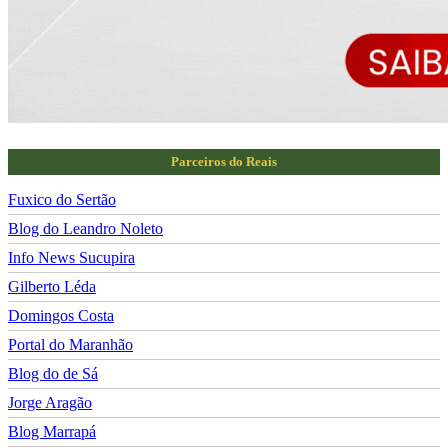
Parceiros do Reais
Fuxico do Sertão
Blog do Leandro Noleto
Info News Sucupira
Gilberto Léda
Domingos Costa
Portal do Maranhão
Blog do de Sá
Jorge Aragão
Blog Marrapá