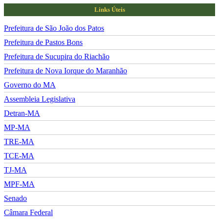
Links Úteis
Prefeitura de São João dos Patos
Prefeitura de Pastos Bons
Prefeitura de Sucupira do Riachão
Prefeitura de Nova Iorque do Maranhão
Governo do MA
Assembleia Legislativa
Detran-MA
MP-MA
TRE-MA
TCE-MA
TJ-MA
MPF-MA
Senado
Câmara Federal