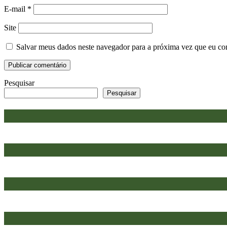
E-mail
*
Site
Salvar meus dados neste navegador para a próxima vez que eu co
Pesquisar
Pesquisar