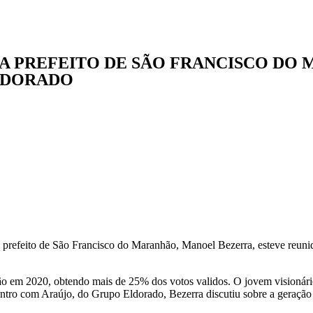
A PREFEITO DE SÃO FRANCISCO DO
LDORADO
prefeito de São Francisco do Maranhão, Manoel Bezerra, esteve reunid
ão em 2020, obtendo mais de 25% dos votos validos. O jovem visionári
ontro com Araújo, do Grupo Eldorado, Bezerra discutiu sobre a geração