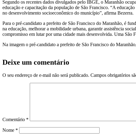
Segundo os recentes dados divulgados pelo IBGE, o Maranhão ocupa a 
educação e capacitação da população de São Francisco. “A educação é
no desenvolvimento socioeconômico do município”, afirma Bezerra.
Para o pré-candidato a prefeito de São Francisco do Maranhão, é fun
na educação, melhorar a mobilidade urbana, garantir assistência soci
compromisso em lutar por uma cidade mais desenvolvida. Uma São F
Na imagem o pré-candidato a prefeito de São Francisco do Maranhão
Deixe um comentário
O seu endereço de e-mail não será publicado.
Campos obrigatórios s
Comentário
*
Nome
*