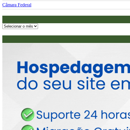
Câmara Federal
Arquivos
do
Reais