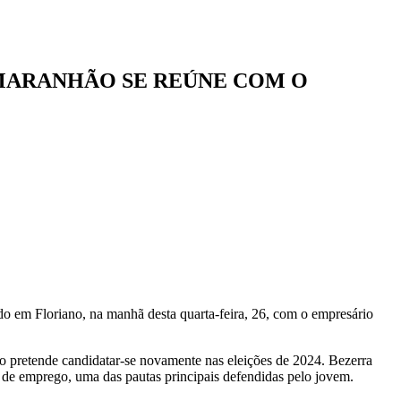
 MARANHÃO SE REÚNE COM O
o em Floriano, na manhã desta quarta-feira, 26, com o empresário
o pretende candidatar-se novamente nas eleições de 2024. Bezerra
 de emprego, uma das pautas principais defendidas pelo jovem.