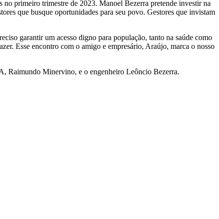
no primeiro trimestre de 2023. Manoel Bezerra pretende investir na
stores que busque oportunidades para seu povo. Gestores que invistam
reciso garantir um acesso digno para população, tanto na saúde como
 lazer. Esse encontro com o amigo e empresário, Araújo, marca o nosso
MA, Raimundo Minervino, e o engenheiro Leôncio Bezerra.