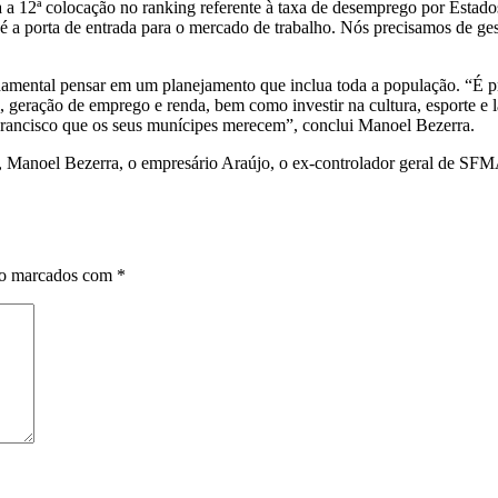
12ª colocação no ranking referente à taxa de desemprego por Estados 
 a porta de entrada para o mercado de trabalho. Nós precisamos de ge
damental pensar em um planejamento que inclua toda a população. “É p
al, geração de emprego e renda, bem como investir na cultura, esporte e
rancisco que os seus munícipes merecem”, conclui Manoel Bezerra.
, Manoel Bezerra, o empresário Araújo, o ex-controlador geral de SF
ão marcados com
*