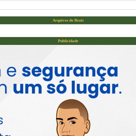
Arquivos do Reais
Publicidade