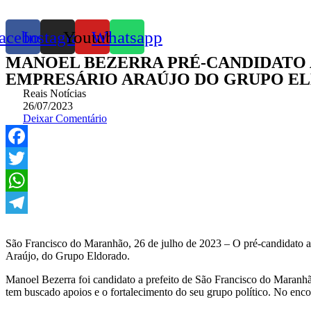
acebook
Instagram
Youtube
Whatsapp
MANOEL BEZERRA PRÉ-CANDIDATO 
EMPRESÁRIO ARAÚJO DO GRUPO E
Reais Notícias
26/07/2023
Deixar Comentário
Facebook
Twitter
WhatsApp
Telegram
São Francisco do Maranhão, 26 de julho de 2023 – O pré-candidato a 
Araújo, do Grupo Eldorado.
Manoel Bezerra foi candidato a prefeito de São Francisco do Maranh
tem buscado apoios e o fortalecimento do seu grupo político. No enc