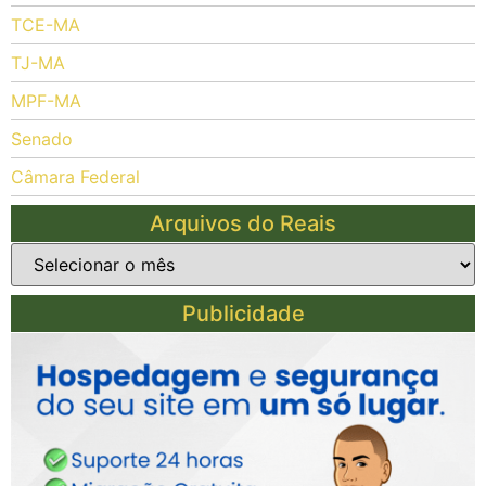
TCE-MA
TJ-MA
MPF-MA
Senado
Câmara Federal
Arquivos do Reais
Publicidade