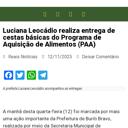
Luciana Leocádio realiza entrega de
cestas básicas do Programa de
Aquisição de Alimentos (PAA)
Reais Notícias
12/11/2025
Deixar Comentário
Facebook
Twitter
WhatsApp
Telegram
A prefeita Luciana Leocádio acompanhou as entregas
A manhã desta quarta-feira (12) foi marcada por mais
uma ação importante da Prefeitura de Buriti Bravo,
realizada por meio da Secretaria Municipal de