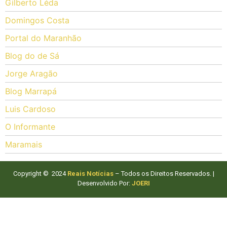
Gilberto Léda
Domingos Costa
Portal do Maranhão
Blog do de Sá
Jorge Aragão
Blog Marrapá
Luis Cardoso
O Informante
Maramais
Copyright © 2024
Reais Notícias
– Todos os Direitos Reservados. |
Desenvolvido Por:
JOERI