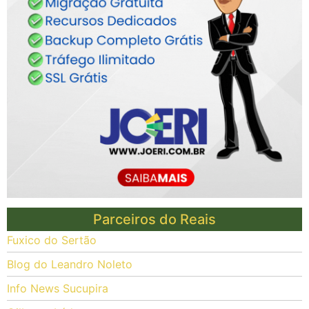
Parceiros do Reais
Fuxico do Sertão
Blog do Leandro Noleto
Info News Sucupira