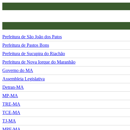
Prefeitura de São João dos Patos
Prefeitura de Pastos Bons
Prefeitura de Sucupira do Riachão
Prefeitura de Nova Iorque do Maranhão
Governo do MA
Assembleia Legislativa
Detran-MA
MP-MA
TRE-MA
TCE-MA
TJ-MA
MPF-MA