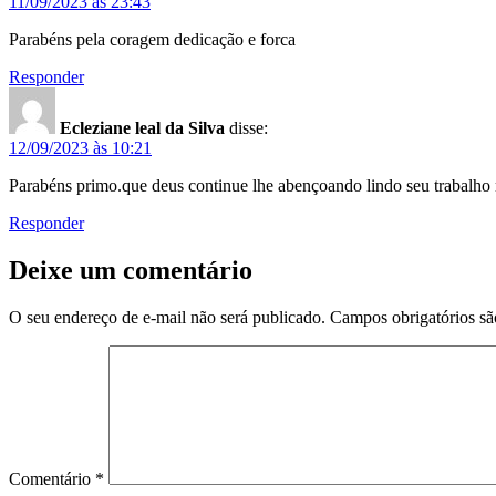
11/09/2023 às 23:43
Parabéns pela coragem dedicação e forca
Responder
Ecleziane leal da Silva
disse:
12/09/2023 às 10:21
Parabéns primo.que deus continue lhe abençoando lindo seu trabalho m
Responder
Deixe um comentário
O seu endereço de e-mail não será publicado.
Campos obrigatórios s
Comentário
*