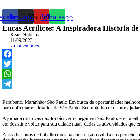
acebook
Instagram
Youtube
Whatsapp
Lucas Acrílicos: A Inspiradora História 
Reais Notícias
11/09/2023
2 Comentários
Facebook
Twitter
WhatsApp
Telegram
Paraibano, Maranhão/ São Paulo-Em busca de oportunidades melhores
para enfrentar os desafios de São Paulo. Seu objetivo era claro: ajudar
A jornada de Lucas não foi fácil. Ao chegar em São Paulo, ele trabal
em desistir e voltar para sua cidade natal, dadas as adversidades que 
Após dois anos de trabalho duro na construção civil, Lucas percebeu q