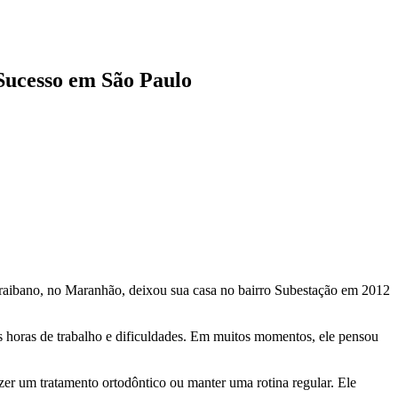
Sucesso em São Paulo
raibano, no Maranhão, deixou sua casa no bairro Subestação em 2012
as horas de trabalho e dificuldades. Em muitos momentos, ele pensou
azer um tratamento ortodôntico ou manter uma rotina regular. Ele