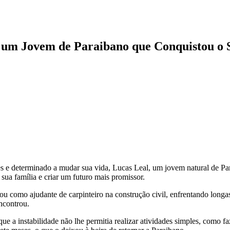
de um Jovem de Paraibano que Conquistou o 
 e determinado a mudar sua vida, Lucas Leal, um jovem natural de Pa
 sua família e criar um futuro mais promissor.
hou como ajudante de carpinteiro na construção civil, enfrentando long
encontrou.
ue a instabilidade não lhe permitia realizar atividades simples, como f