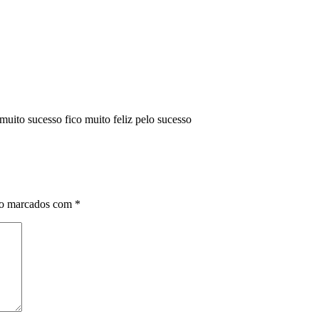
uito sucesso fico muito feliz pelo sucesso
ão marcados com
*