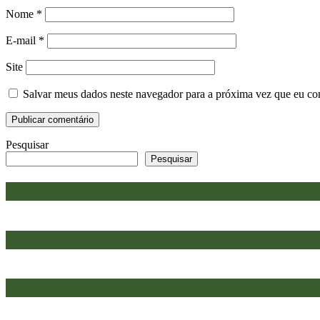
Nome
*
E-mail
*
Site
Salvar meus dados neste navegador para a próxima vez que eu co
Pesquisar
Pesquisar