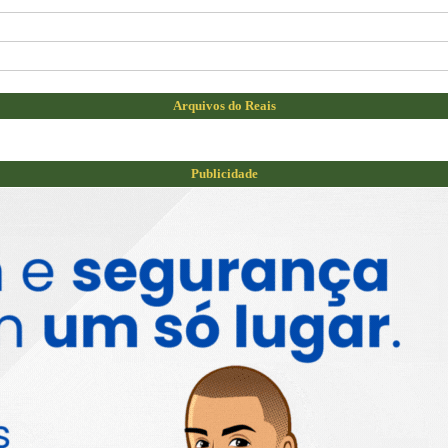
Arquivos do Reais
Publicidade