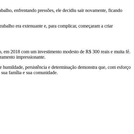
lho, enfrentando pressões, ele decidiu sair novamente, ficando
rabalho era extenuante e, para complicar, começaram a criar
ção, em 2018 com um investimento modesto de R$ 300 reais e muita fé.
ramento impressionante.
de humildade, persistência e determinação demonstra que, com esforço
 sua família e sua comunidade.