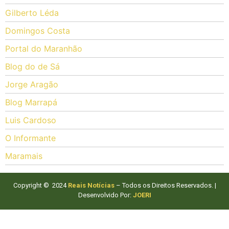
Gilberto Léda
Domingos Costa
Portal do Maranhão
Blog do de Sá
Jorge Aragão
Blog Marrapá
Luis Cardoso
O Informante
Maramais
Copyright © 2024
Reais Notícias
– Todos os Direitos Reservados. |
Desenvolvido Por:
JOERI