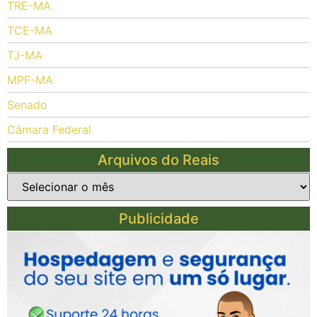
TRE-MA
TCE-MA
TJ-MA
MPF-MA
Senado
Câmara Federal
Arquivos do Reais
Publicidade