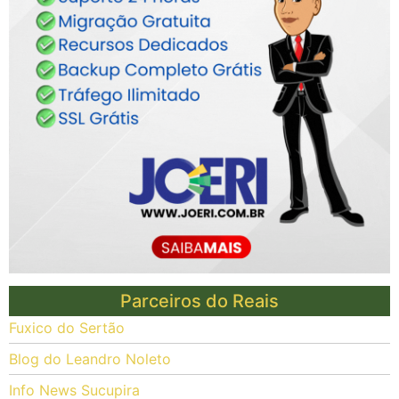
Parceiros do Reais
Fuxico do Sertão
Blog do Leandro Noleto
Info News Sucupira