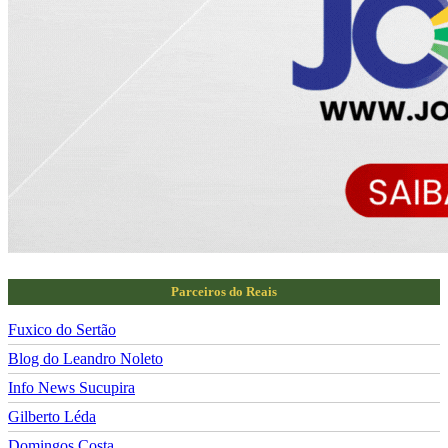
Parceiros do Reais
Fuxico do Sertão
Blog do Leandro Noleto
Info News Sucupira
Gilberto Léda
Domingos Costa