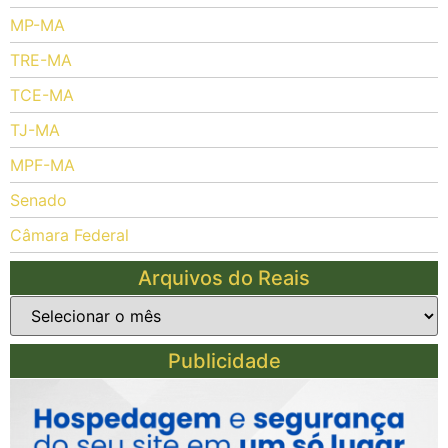
MP-MA
TRE-MA
TCE-MA
TJ-MA
MPF-MA
Senado
Câmara Federal
Arquivos do Reais
Publicidade