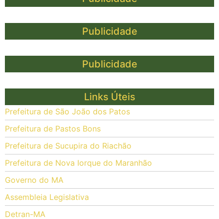
Publicidade
Publicidade
Links Úteis
Prefeitura de São João dos Patos
Prefeitura de Pastos Bons
Prefeitura de Sucupira do Riachão
Prefeitura de Nova Iorque do Maranhão
Governo do MA
Assembleia Legislativa
Detran-MA