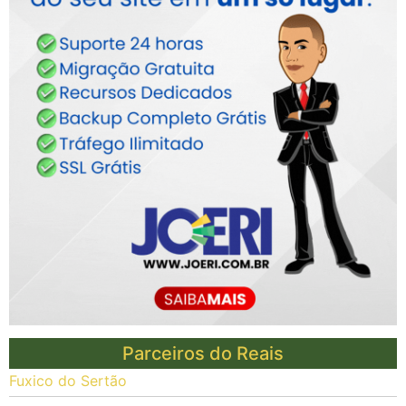
Parceiros do Reais
Fuxico do Sertão