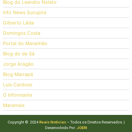
Blog do Leandro Noleto
Info News Sucupira
Gilberto Léda
Domingos Costa
Portal do Maranhão
Blog do de Sá
Jorge Aragão
Blog Marrapá
Luis Cardoso
O Informante
Maramais
Copyright © 2024
Reais Notícias
– Todos os Direitos Reservados. |
Desenvolvido Por:
JOERI