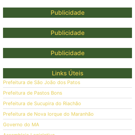
Publicidade
Publicidade
Publicidade
Links Úteis
Prefeitura de São João dos Patos
Prefeitura de Pastos Bons
Prefeitura de Sucupira do Riachão
Prefeitura de Nova Iorque do Maranhão
Governo do MA
Assembleia Legislativa