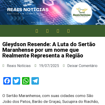
Gleydson Resende: A Luta do Sertão
Maranhense por um nome que
Realmente Representa a Região
Reais Notícias
19/07/2025
Deixar Comentário
Facebook
Twitter
WhatsApp
Telegram
O Sertão Maranhense, com suas cidades como São
João dos Patos, Barão de Grajaú, Sucupira do Riachão,