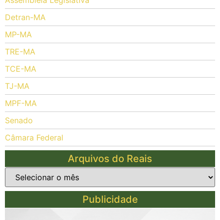
Detran-MA
MP-MA
TRE-MA
TCE-MA
TJ-MA
MPF-MA
Senado
Câmara Federal
Arquivos do Reais
Publicidade