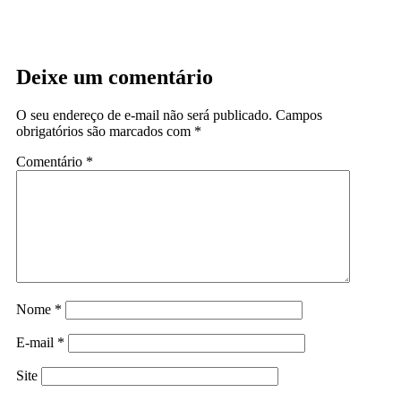
Deixe um comentário
O seu endereço de e-mail não será publicado.
Campos
obrigatórios são marcados com
*
Comentário
*
Nome
*
E-mail
*
Site