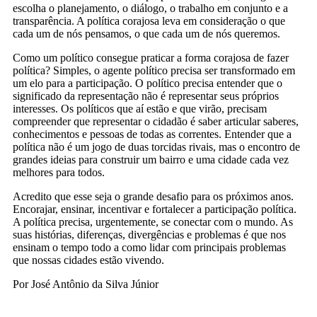
escolha o planejamento, o diálogo, o trabalho em conjunto e a
transparência. A política corajosa leva em consideração o que
cada um de nós pensamos, o que cada um de nós queremos.
Como um político consegue praticar a forma corajosa de fazer
política? Simples, o agente político precisa ser transformado em
um elo para a participação. O político precisa entender que o
significado da representação não é representar seus próprios
interesses. Os políticos que aí estão e que virão, precisam
compreender que representar o cidadão é saber articular saberes,
conhecimentos e pessoas de todas as correntes. Entender que a
política não é um jogo de duas torcidas rivais, mas o encontro de
grandes ideias para construir um bairro e uma cidade cada vez
melhores para todos.
Acredito que esse seja o grande desafio para os próximos anos.
Encorajar, ensinar, incentivar e fortalecer a participação política.
A política precisa, urgentemente, se conectar com o mundo. As
suas histórias, diferenças, divergências e problemas é que nos
ensinam o tempo todo a como lidar com principais problemas
que nossas cidades estão vivendo.
Por José Antônio da Silva Júnior