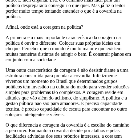
político despreparado conseguir o que quer. Mas já fiz o leitor
perder muito tempo tentando entender o que é a covardia na
política.
Afinal, onde está a coragem na política?
A primeira e a mais importante característica da coragem na
política é ouvir o diferente. Colocar suas próprias ideias em
cheque. Perceber que o mundo é muito maior e que existem
muitas maneiras distintas de atingir o bem. É construir planos em
conjunto com a sociedade.
Uma outra característica da coragem é não desistir diante a uma
estrutura construída para premiar a covardia. Infelizmente
vivemos um momento no Brasil que determinados grupos
políticos têm investido na cultura do medo para vender soluções
simples para problemas tão complexos. A coragem reside em
atitudes que vão além do achismo, do simplismo. A política e a
gestão pública não são para amadores. É preciso capacidade
técnica, é preciso capacidade de escuta para encontrar no outro
soluções inteligentes e viáveis.
O que diferencia a coragem da covardia é a escolha do caminho
a percorrer. Enquanto a covardia decide por atalhos e pelas
facilidades advindas dos seus próprios interesses, a coragem