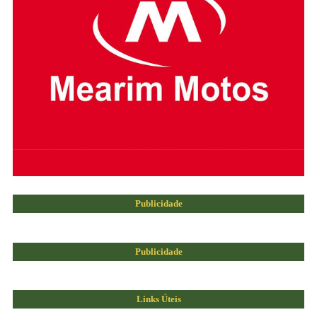
Publicidade
Publicidade
Links Úteis