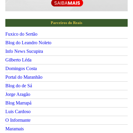
Parceiros do Reais
Fuxico do Sertão
Blog do Leandro Noleto
Info News Sucupira
Gilberto Léda
Domingos Costa
Portal do Maranhão
Blog do de Sá
Jorge Aragão
Blog Marrapá
Luis Cardoso
O Informante
Maramais