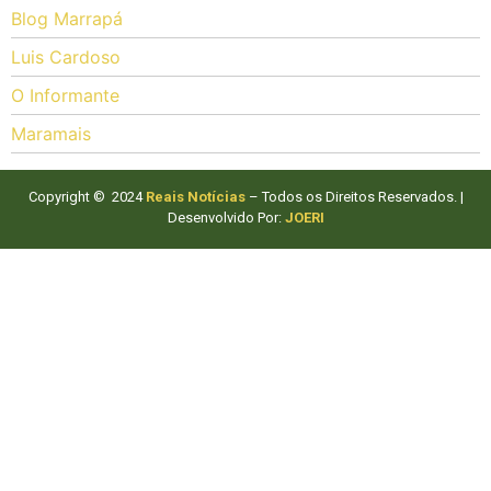
Blog Marrapá
Luis Cardoso
O Informante
Maramais
Copyright © 2024
Reais Notícias
– Todos os Direitos Reservados. |
Desenvolvido Por:
JOERI