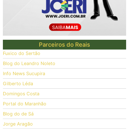
Parceiros do Reais
Fuxico do Sertão
Blog do Leandro Noleto
Info News Sucupira
Gilberto Léda
Domingos Costa
Portal do Maranhão
Blog do de Sá
Jorge Aragão