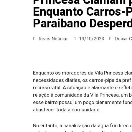
Enquanto Carros-P
Paraibano Desper
Reais Notícias
19/10/2023
Deixar 
Enquanto os moradores da Vila Princesa cl
necessidades diárias, os carros-pipa da pr
recurso vital. A situação é alarmante e ref
relação à comunidade da Vila Princesa, um b
esse bairro possui um poço plenamente func
abastecer toda a comunidade.
No entanto, a canalização da água foi direc