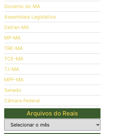
Governo do MA
Assembleia Legislativa
Detran-MA
MP-MA
TRE-MA
TCE-MA
TJ-MA
MPF-MA
Senado
Câmara Federal
Arquivos do Reais