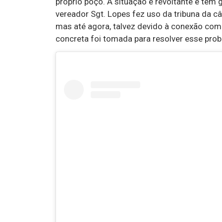
próprio poço. A situação é revoltante e tem
vereador Sgt. Lopes fez uso da tribuna da c
mas até agora, talvez devido à conexão com
concreta foi tomada para resolver esse pro