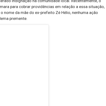
 gerado indignação na comunidade local. Recentemente, o
âmara para cobrar providências em relação a essa situação,
 o nome da mãe do ex-prefeito Zé Hélio, nenhuma ação
blema premente.