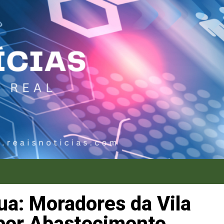
ua: Moradores da Vila
por Abastecimento