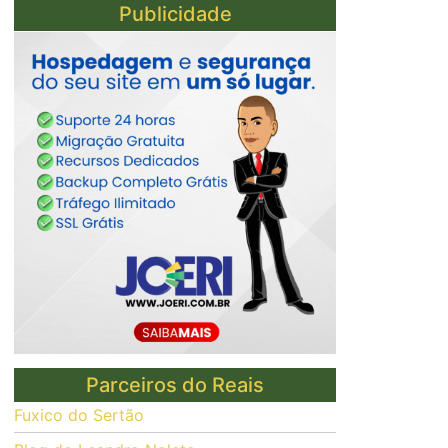
Publicidade
Parceiros do Reais
Fuxico do Sertão