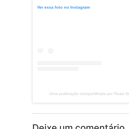
Ver essa foto no Instagram
Uma publicação compartilhada por Reais No
Deixe um comentário