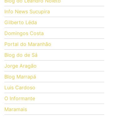
Blog do Leandro Noleto
Info News Sucupira
Gilberto Léda
Domingos Costa
Portal do Maranhão
Blog do de Sá
Jorge Aragão
Blog Marrapá
Luis Cardoso
O Informante
Maramais