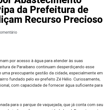
ipa da Prefeitura de
diçam Recurso Precioso
Comentário
amam por acesso à água para atender às suas
efeitura de Paraibano continuam desperdiçando esse
lete uma preocupante gestão da cidade, especialmente em
airro fundado pelo ex-prefeito Zé Hélio. Curiosamente,
ional, com capacidade de fornecer água suficiente para
ionada para o parque de vaquejada, que já conta com seu