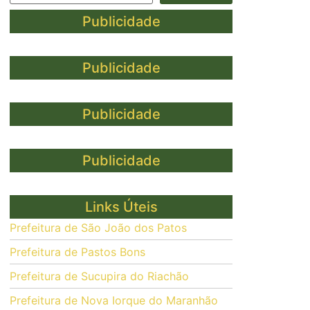
Publicidade
Publicidade
Publicidade
Publicidade
Links Úteis
Prefeitura de São João dos Patos
Prefeitura de Pastos Bons
Prefeitura de Sucupira do Riachão
Prefeitura de Nova Iorque do Maranhão