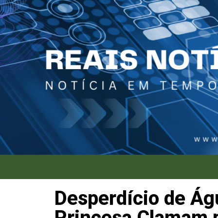
Desperdício de Ág
Princesa Clamam 