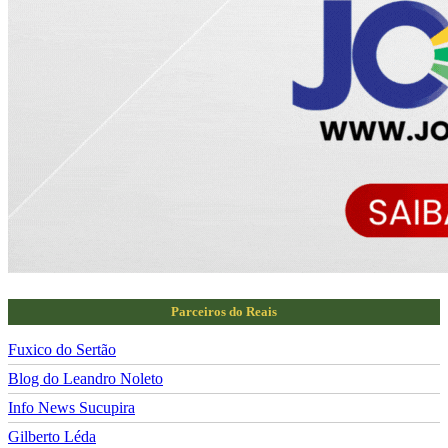
Parceiros do Reais
Fuxico do Sertão
Blog do Leandro Noleto
Info News Sucupira
Gilberto Léda