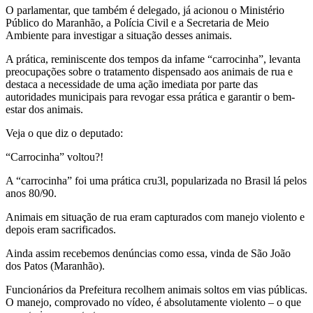
O parlamentar, que também é delegado, já acionou o Ministério
Público do Maranhão, a Polícia Civil e a Secretaria de Meio
Ambiente para investigar a situação desses animais.
A prática, reminiscente dos tempos da infame “carrocinha”, levanta
preocupações sobre o tratamento dispensado aos animais de rua e
destaca a necessidade de uma ação imediata por parte das
autoridades municipais para revogar essa prática e garantir o bem-
estar dos animais.
Veja o que diz o deputado:
“Carrocinha” voltou?!
A “carrocinha” foi uma prática cru3l, popularizada no Brasil lá pelos
anos 80/90.
Animais em situação de rua eram capturados com manejo violento e
depois eram sacrificados.
Ainda assim recebemos denúncias como essa, vinda de São João
dos Patos (Maranhão).
Funcionários da Prefeitura recolhem animais soltos em vias públicas.
O manejo, comprovado no vídeo, é absolutamente violento – o que