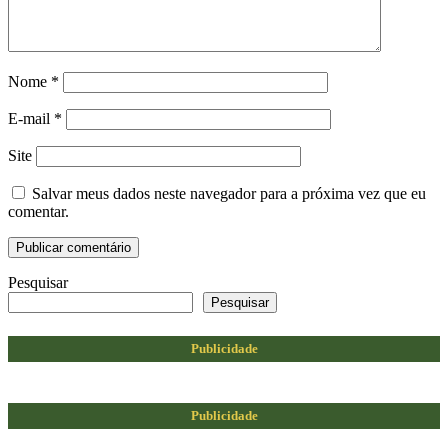
Nome
*
E-mail
*
Site
Salvar meus dados neste navegador para a próxima vez que eu
comentar.
Pesquisar
Pesquisar
Publicidade
Publicidade