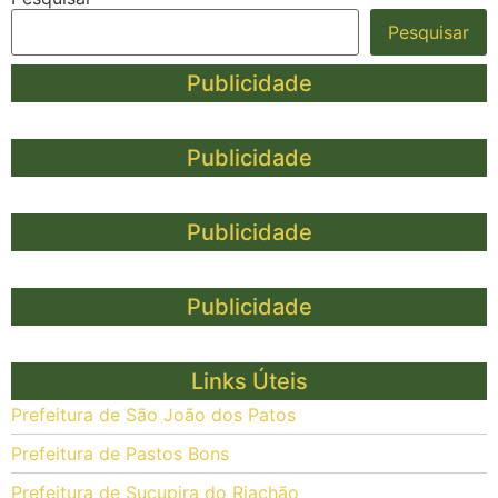
Pesquisar
Publicidade
Publicidade
Publicidade
Publicidade
Links Úteis
Prefeitura de São João dos Patos
Prefeitura de Pastos Bons
Prefeitura de Sucupira do Riachão