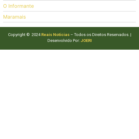
O Informante
Maramais
Copyright © 2024
Reais Notícias
– Todos os Direitos Reservados. |
Desenvolvido Por:
JOERI