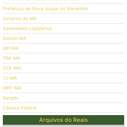
Prefeitura de Nova Iorque do Maranhão
Governo do MA
Assembleia Legislativa
Detran-MA
MP-MA
TRE-MA
TCE-MA
TJ-MA
MPF-MA
Senado
Câmara Federal
Arquivos do Reais