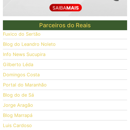
Parceiros do Reais
Fuxico do Sertão
Blog do Leandro Noleto
Info News Sucupira
Gilberto Léda
Domingos Costa
Portal do Maranhão
Blog do de Sá
Jorge Aragão
Blog Marrapá
Luis Cardoso