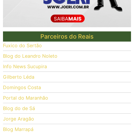
Parceiros do Reais
Fuxico do Sertão
Blog do Leandro Noleto
Info News Sucupira
Gilberto Léda
Domingos Costa
Portal do Maranhão
Blog do de Sá
Jorge Aragão
Blog Marrapá