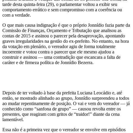
tarde desta quinta-feira (29), o parlamentar voltou a exibir seu
comportamento errático e sem compromisso com a coerência ou
com a verdade.
O que mais causa indignação é que o próprio Jonnídio fazia parte da
Comissão de Finanças, Orçamento e Tributação que analisou as
contas de 2015 e assinou o parecer pela desaprovação, apontando
graves irregularidades na gestão do ex-prefeito. No entanto, na hora
da votação em plenário, o vereador agiu de forma totalmente
incoerente e votou contra o parecer que ele mesmo ajudou a
construir e assinou — uma contradição que escancara a falta de
caráter e de firmeza política de Jonnídio Bezerra.
Depois de ter voltado à base da prefeita Luciana Leocádio e, até
então, se mostrado alinhado ao grupo, Jonnídio surpreendeu a todos
ao mudar repentinamente de posição. O vai e vem do vereador — já
conhecido como “sanfona de grupo” — causou revolta entre os
presentes, que reagiram com gritos de “traidor!” diante da cena
lamentável.
Essa não é a primeira vez que o vereador se envolve em episódios