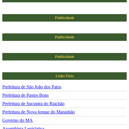
Publicidade
Publicidade
Publicidade
Links Úteis
Prefeitura de São João dos Patos
Prefeitura de Pastos Bons
Prefeitura de Sucupira do Riachão
Prefeitura de Nova Iorque do Maranhão
Governo do MA
Assembleia Legislativa