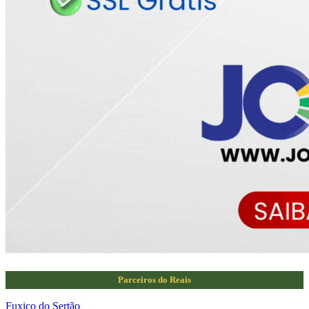
Parceiros do Reais
Fuxico do Sertão