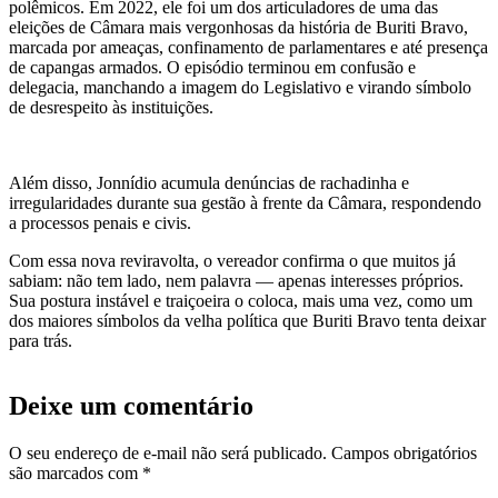
polêmicos. Em 2022, ele foi um dos articuladores de uma das
eleições de Câmara mais vergonhosas da história de Buriti Bravo,
marcada por ameaças, confinamento de parlamentares e até presença
de capangas armados. O episódio terminou em confusão e
delegacia, manchando a imagem do Legislativo e virando símbolo
de desrespeito às instituições.
Além disso, Jonnídio acumula denúncias de rachadinha e
irregularidades durante sua gestão à frente da Câmara, respondendo
a processos penais e civis.
Com essa nova reviravolta, o vereador confirma o que muitos já
sabiam: não tem lado, nem palavra — apenas interesses próprios.
Sua postura instável e traiçoeira o coloca, mais uma vez, como um
dos maiores símbolos da velha política que Buriti Bravo tenta deixar
para trás.
Deixe um comentário
O seu endereço de e-mail não será publicado.
Campos obrigatórios
são marcados com
*