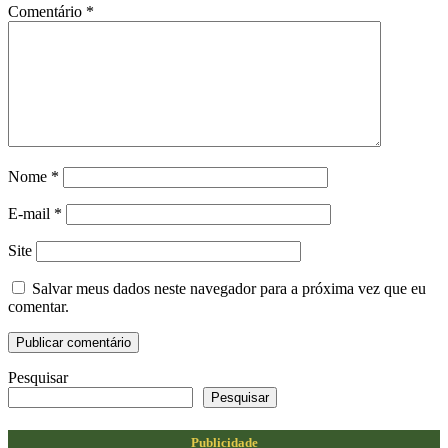
Comentário
*
Nome
*
E-mail
*
Site
Salvar meus dados neste navegador para a próxima vez que eu
comentar.
Pesquisar
Pesquisar
Publicidade