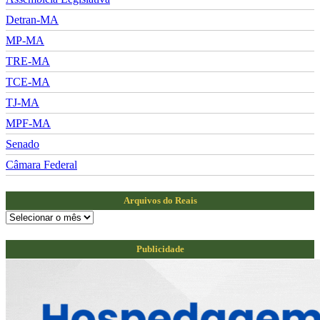
Detran-MA
MP-MA
TRE-MA
TCE-MA
TJ-MA
MPF-MA
Senado
Câmara Federal
Arquivos do Reais
Arquivos
do
Reais
Publicidade