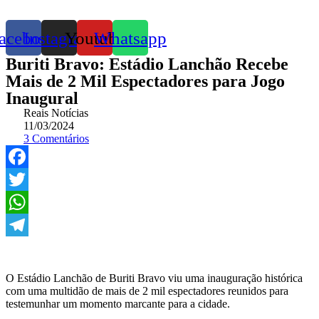
acebook
Instagram
Youtube
Whatsapp
Buriti Bravo: Estádio Lanchão Recebe
Mais de 2 Mil Espectadores para Jogo
Inaugural
Reais Notícias
11/03/2024
3 Comentários
Facebook
Twitter
WhatsApp
Telegram
O Estádio Lanchão de Buriti Bravo viu uma inauguração histórica
com uma multidão de mais de 2 mil espectadores reunidos para
testemunhar um momento marcante para a cidade.