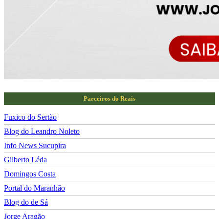
Parceiros do Reais
Fuxico do Sertão
Blog do Leandro Noleto
Info News Sucupira
Gilberto Léda
Domingos Costa
Portal do Maranhão
Blog do de Sá
Jorge Aragão