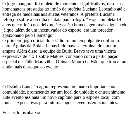
O jogo inaugural foi repleto de momentos significativos, desde as
homenagens prestadas ao irmão da prefeita Luciana Leocádio até a
entrega de medalhas aos atletas veteranos. A prefeita Luciana
reforçou sobre a escolha da data para o Jogo. “Hoje completa 19
anos que o João nos deixou, é essa é a homenagem mais digna a ele,
já que ,além de um incentivador do esporte, era um torcedor
apaixonado pelo Flamengo”
O primeiro jogo oficial do estádio foi um empolgante confronto
entre Águias da Bola e Leoas Indomáveis, terminando em um
empate.Além disso, a equipe de Buriti Bravo teve uma vitória
expressiva de 4 x 1 sobre Matões, contando com a participação
especial de Túlio Maravilha, Obina e Mauro Galvão, que trouxeram
ainda mais destaque ao evento.
O Estádio Lanchão agora representa um marco importante na
comunidade, prometendo ser um local de unidade e entretenimento.
Este evento assinala um novo capítulo para o esporte local, com
muitas expectativas para futuros jogos e eventos emocionantes.
Veja as fotos abaixou: