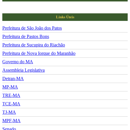
Links Úteis
Prefeitura de São João dos Patos
Prefeitura de Pastos Bons
Prefeitura de Sucupira do Riachão
Prefeitura de Nova Iorque do Maranhão
Governo do MA
Assembleia Legislativa
Detran-MA
MP-MA
TRE-MA
TCE-MA
TJ-MA
MPF-MA
Senado