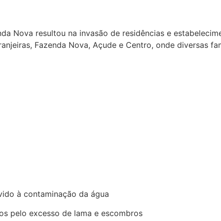
nda Nova resultou na invasão de residências e estabeleci
aranjeiras, Fazenda Nova, Açude e Centro, onde diversas f
vido à contaminação da água
ados pelo excesso de lama e escombros