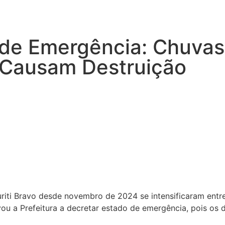
o de Emergência: Chuva
e Causam Destruição
uriti Bravo desde novembro de 2024 se intensificaram ent
vou a Prefeitura a decretar estado de emergência, pois os