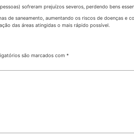
7 pessoas) sofreram prejuízos severos, perdendo bens essen
as de saneamento, aumentando os riscos de doenças e con
ração das áreas atingidas o mais rápido possível.
igatórios são marcados com
*