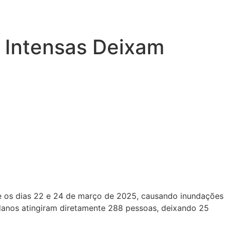
s Intensas Deixam
re os dias 22 e 24 de março de 2025, causando inundações
 danos atingiram diretamente 288 pessoas, deixando 25