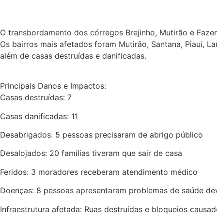
O transbordamento dos córregos Brejinho, Mutirão e Faze
Os bairros mais afetados foram Mutirão, Santana, Piauí, L
além de casas destruídas e danificadas.
Principais Danos e Impactos:
Casas destruídas: 7
Casas danificadas: 11
Desabrigados: 5 pessoas precisaram de abrigo público
Desalojados: 20 famílias tiveram que sair de casa
Feridos: 3 moradores receberam atendimento médico
Doenças: 8 pessoas apresentaram problemas de saúde de
Infraestrutura afetada: Ruas destruídas e bloqueios caus