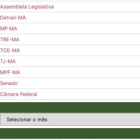
Assembleia Legislativa
Detran-MA
MP-MA
TRE-MA
TCE-MA
TJ-MA
MPF-MA
Senado
Câmara Federal
Arquivos
do
Reais