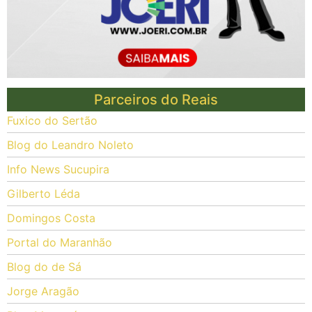
Parceiros do Reais
Fuxico do Sertão
Blog do Leandro Noleto
Info News Sucupira
Gilberto Léda
Domingos Costa
Portal do Maranhão
Blog do de Sá
Jorge Aragão