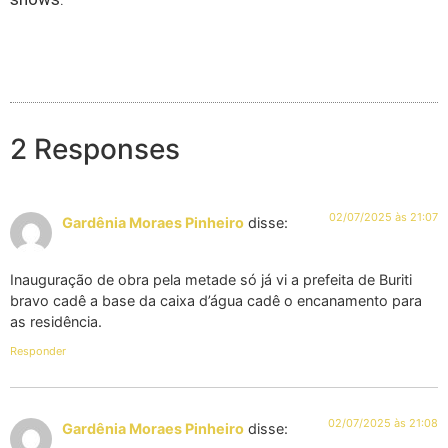
2 Responses
02/07/2025 às 21:07
Gardênia Moraes Pinheiro
disse:
Inauguração de obra pela metade só já vi a prefeita de Buriti
bravo cadê a base da caixa d’água cadê o encanamento para
as residência.
Responder
02/07/2025 às 21:08
Gardênia Moraes Pinheiro
disse: