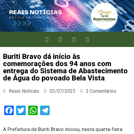
Buriti Bravo dá início às
comemorações dos 94 anos com
entrega do Sistema de Abastecimento
de Água do povoado Bela Vista
Reais Notícias
02/07/2025
2 Comentários
Facebook
Twitter
WhatsApp
Telegram
A Prefeitura de Buriti Bravo iniciou, nesta quarta-feira