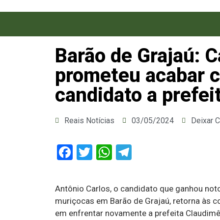
Barão de Grajaú: 
prometeu acabar c
candidato a prefe
Reais Notícias
03/05/2024
Deixar 
Facebook
Twitter
WhatsApp
Telegram
Antônio Carlos, o candidato que ganhou not
muriçocas em Barão de Grajaú, retorna às c
em enfrentar novamente a prefeita Claudimê 