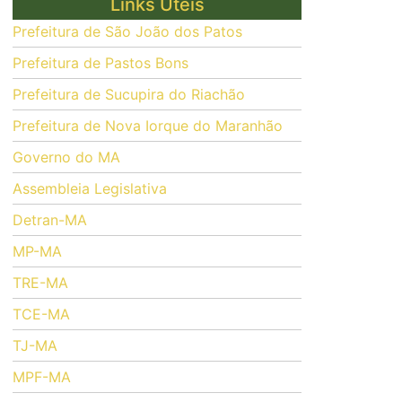
Links Úteis
Prefeitura de São João dos Patos
Prefeitura de Pastos Bons
Prefeitura de Sucupira do Riachão
Prefeitura de Nova Iorque do Maranhão
Governo do MA
Assembleia Legislativa
Detran-MA
MP-MA
TRE-MA
TCE-MA
TJ-MA
MPF-MA