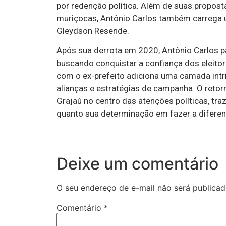
por redenção política. Além de suas propost
muriçocas, Antônio Carlos também carrega um
Gleydson Resende.
Após sua derrota em 2020, Antônio Carlos pa
buscando conquistar a confiança dos eleito
com o ex-prefeito adiciona uma camada intrig
alianças e estratégias de campanha. O reto
Grajaú no centro das atenções políticas, t
quanto sua determinação em fazer a diferen
Deixe um comentário
O seu endereço de e-mail não será publicad
Comentário
*