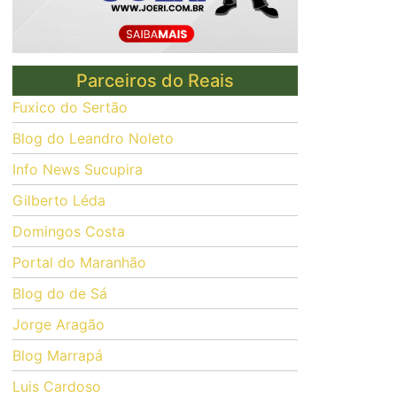
Parceiros do Reais
Fuxico do Sertão
Blog do Leandro Noleto
Info News Sucupira
Gilberto Léda
Domingos Costa
Portal do Maranhão
Blog do de Sá
Jorge Aragão
Blog Marrapá
Luis Cardoso