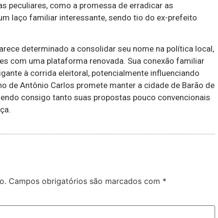
as peculiares, como a promessa de erradicar as
 laço familiar interessante, sendo tio do ex-prefeito
rece determinado a consolidar seu nome na política local,
res com uma plataforma renovada. Sua conexão familiar
ante à corrida eleitoral, potencialmente influenciando
rno de Antônio Carlos promete manter a cidade de Barão de
razendo consigo tanto suas propostas pouco convencionais
ça.
o.
Campos obrigatórios são marcados com
*