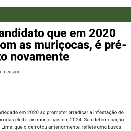
Candidato que em 2020
om as muriçocas, é pré-
ito novamente
Comentário
oriedade em 2020 ao prometer erradicar a infestação de
orridas eleitorais municipais em 2024. Sua determinação
Lima, que o derrotou anteriormente, reflete uma busca