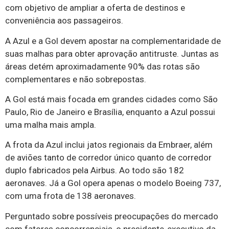
com objetivo de ampliar a oferta de destinos e
conveniência aos passageiros.
A Azul e a Gol devem apostar na complementaridade de
suas malhas para obter aprovação antitruste. Juntas as
áreas detém aproximadamente 90% das rotas são
complementares e não sobrepostas.
A Gol está mais focada em grandes cidades como São
Paulo, Rio de Janeiro e Brasília, enquanto a Azul possui
uma malha mais ampla.
A frota da Azul inclui jatos regionais da Embraer, além
de aviões tanto de corredor único quanto de corredor
duplo fabricados pela Airbus. Ao todo são 182
aeronaves. Já a Gol opera apenas o modelo Boeing 737,
com uma frota de 138 aeronaves.
Perguntado sobre possíveis preocupações do mercado
com fatores concorrenciais, o presidente-executivo da