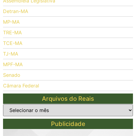
Assembleia Legislativa
Detran-MA
MP-MA
TRE-MA
TCE-MA
TJ-MA
MPF-MA
Senado
Câmara Federal
Arquivos do Reais
Publicidade