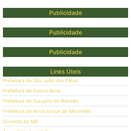
Publicidade
Publicidade
Publicidade
Links Úteis
Prefeitura de São João dos Patos
Prefeitura de Pastos Bons
Prefeitura de Sucupira do Riachão
Prefeitura de Nova Iorque do Maranhão
Governo do MA