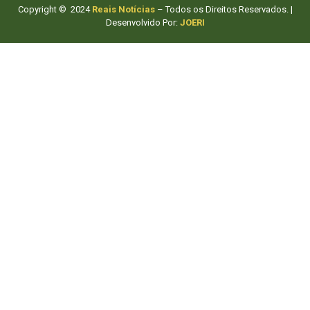
Copyright © 2024
Reais Notícias
– Todos os Direitos Reservados. |
Desenvolvido Por:
JOERI