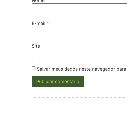
Nome
*
E-mail
*
Site
Salvar meus dados neste navegador para