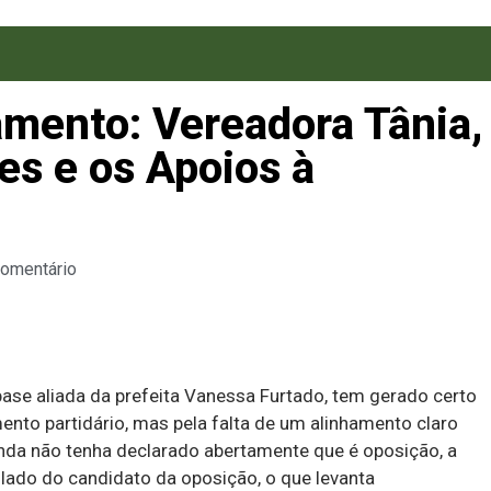
amento: Vereadora Tânia,
es e os Apoios à
Comentário
base aliada da prefeita Vanessa Furtado, tem gerado certo
ento partidário, mas pela falta de um alinhamento claro
nda não tenha declarado abertamente que é oposição, a
lado do candidato da oposição, o que levanta