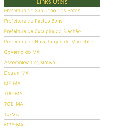
Links Úteis
Prefeitura de São João dos Patos
Prefeitura de Pastos Bons
Prefeitura de Sucupira do Riachão
Prefeitura de Nova Iorque do Maranhão
Governo do MA
Assembleia Legislativa
Detran-MA
MP-MA
TRE-MA
TCE-MA
TJ-MA
MPF-MA