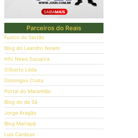
Parceiros do Reais
Fuxico do Sertão
Blog do Leandro Noleto
Info News Sucupira
Gilberto Léda
Domingos Costa
Portal do Maranhão
Blog do de Sá
Jorge Aragão
Blog Marrapá
Luis Cardoso