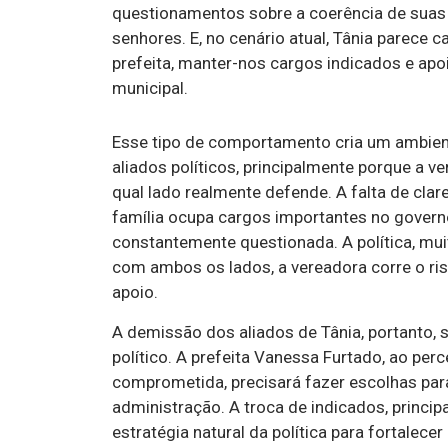
questionamentos sobre a coerência de suas al
senhores. E, no cenário atual, Tânia parece 
prefeita, manter-nos cargos indicados e ap
municipal.
Esse tipo de comportamento cria um ambiente
aliados políticos, principalmente porque a v
qual lado realmente defende. A falta de cla
família ocupa cargos importantes no govern
constantemente questionada. A política, muita
com ambos os lados, a vereadora corre o ri
apoio.
A demissão dos aliados de Tânia, portanto,
político. A prefeita Vanessa Furtado, ao per
comprometida, precisará fazer escolhas para
administração. A troca de indicados, princip
estratégia natural da política para fortale