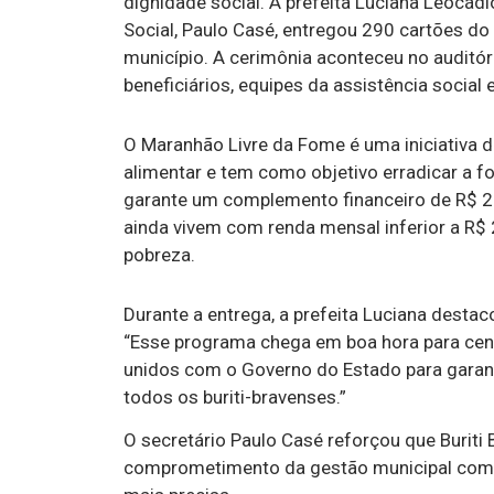
dignidade social. A prefeita Luciana Leocád
Social, Paulo Casé, entregou 290 cartões d
município. A cerimônia aconteceu no auditór
beneficiários, equipes da assistência social e
O Maranhão Livre da Fome é uma iniciativa d
alimentar e tem como objetivo erradicar a f
garante um complemento financeiro de R$ 20
ainda vivem com renda mensal inferior a R$
pobreza.
Durante a entrega, a prefeita Luciana destac
“Esse programa chega em boa hora para cen
unidos com o Governo do Estado para garant
todos os buriti-bravenses.”
O secretário Paulo Casé reforçou que Buriti 
comprometimento da gestão municipal com 