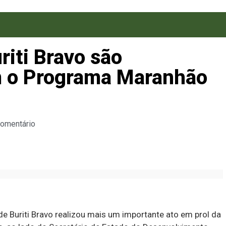
riti Bravo são
 o Programa Maranhão
Comentário
 de Buriti Bravo realizou mais um importante ato em prol da