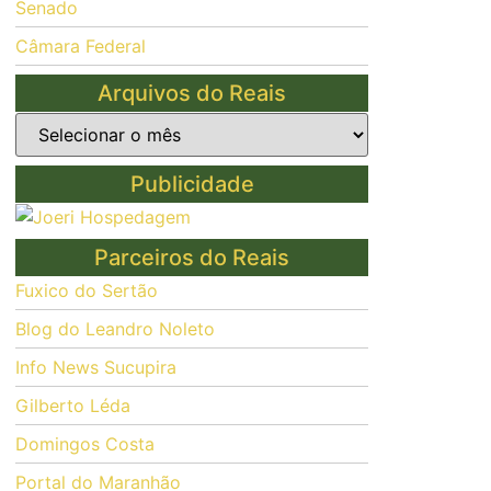
Senado
Câmara Federal
Arquivos do Reais
Publicidade
Parceiros do Reais
Fuxico do Sertão
Blog do Leandro Noleto
Info News Sucupira
Gilberto Léda
Domingos Costa
Portal do Maranhão