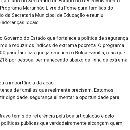
io, ao lado do Secretário de Estado do Desenvolvimento
o Programa Maranhão Livre da Fome para famílias do
io da Secretaria Municipal de Educação e reuniu
 lideranças locais.
o Governo do Estado que fortalece a política de segurança
ome e reduzir os índices de extrema pobreza. O programa
0 para famílias que já recebem o Bolsa Família, mas que
 218 por pessoa, permanecendo abaixo da linha da extrema
ou a importância da ação:
tenas de famílias que realmente precisam. Estamos
ir dignidade, segurança alimentar e oportunidade para
Bravo tem sido referência pela boa articulação e pelo
políticas públicas que verdadeiramente alcançam quem