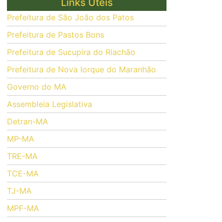
Links Úteis
Prefeitura de São João dos Patos
Prefeitura de Pastos Bons
Prefeitura de Sucupira do Riachão
Prefeitura de Nova Iorque do Maranhão
Governo do MA
Assembleia Legislativa
Detran-MA
MP-MA
TRE-MA
TCE-MA
TJ-MA
MPF-MA