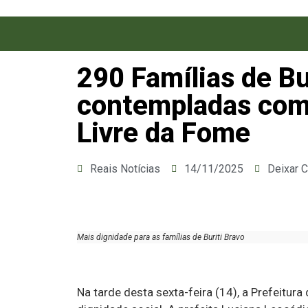
290 Famílias de Bu
contempladas com
Livre da Fome
Reais Notícias
14/11/2025
Deixar 
Mais dignidade para as famílias de Buriti Bravo
Na tarde desta sexta-feira (14), a Prefeitura